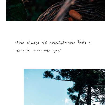
“Este almoço foi especialmente feito e
pensado para meu pai.”