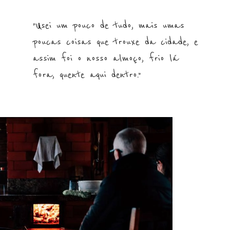
“Usei um pouco de tudo, mais umas
poucas coisas que trouxe da cidade, e
assim foi o nosso almoço, frio lá
fora, quente aqui dentro.”