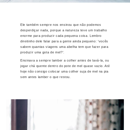
Ele também sempre nos ensinou que não podemos
desperdiçar nada, porque a natureza teve um trabalho
enorme para produzir cada pequena coisa. Lembro
direitinho dele falar para a gente ainda pequeno: ‘vocês
sabem quantas viagens uma abelha tem que fazer para
produzir uma gota de mel?’.
Ensinava a sempre lamber a colher antes de lavá-la, ou
jogar chá quente dentro do pote de mel quase vazio. Até
hoje não consigo colocar uma colher suja de mel na pia
sem antes lamber o que restou.