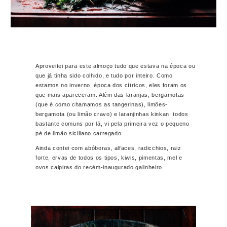
Aproveitei para este almoço tudo que estava na época ou
que já tinha sido colhido, e tudo por inteiro. Como
estamos no inverno, época dos cítricos, eles foram os
que mais apareceram. Além das laranjas, bergamotas
(que é como chamamos as tangerinas), limões-
bergamota (ou limão cravo) e laranjinhas kinkan, todos
bastante comuns por lá, vi pela primeira vez o pequeno
pé de limão siciliano carregado.
Ainda contei com abóboras, alfaces, radicchios, raiz
forte, ervas de todos os tipos, kiwis, pimentas, mel e
ovos caipiras do recém-inaugurado galinheiro.