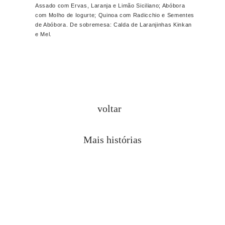
Assado com Ervas, Laranja e Limão Siciliano; Abóbora
com Molho de Iogurte; Quinoa com Radicchio e Sementes
de Abóbora. De sobremesa: Calda de Laranjinhas Kinkan
e Mel.
voltar
Mais histórias