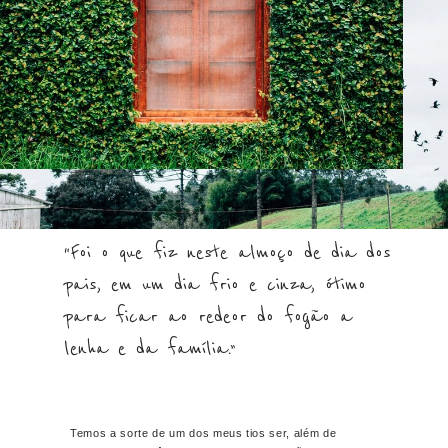
“Foi o que fiz neste almoço de dia dos
pais, em um dia frio e cinza, ótimo
para ficar ao redeor do fogão a
lenha e da família.”
Temos a sorte de um dos meus tios ser, além de