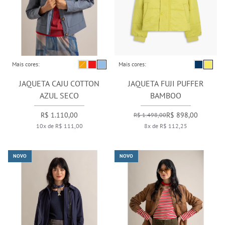
Mais cores:
Mais cores:
JAQUETA CAJU COTTON
JAQUETA FUJI PUFFER
AZUL SECO
BAMBOO
R$ 1.110,00
R$ 898,00
R$ 1.498,00
10x de R$ 111,00
8x de R$ 112,25
NOVO
NOVO