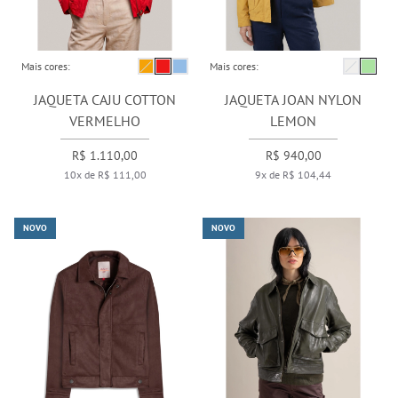
Mais cores:
Mais cores:
JAQUETA CAJU COTTON
JAQUETA JOAN NYLON
VERMELHO
LEMON
R$ 1.110,00
R$ 940,00
10x de R$ 111,00
9x de R$ 104,44
NOVO
NOVO