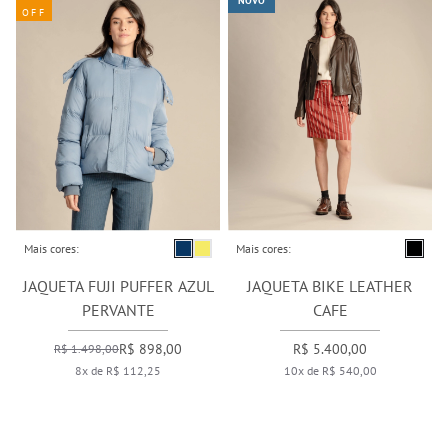
NOVO
OFF
Mais cores:
Mais cores:
JAQUETA FUJI PUFFER AZUL
JAQUETA BIKE LEATHER
PERVANTE
CAFE
R$ 898,00
R$ 5.400,00
R$ 1.498,00
8x de R$ 112,25
10x de R$ 540,00