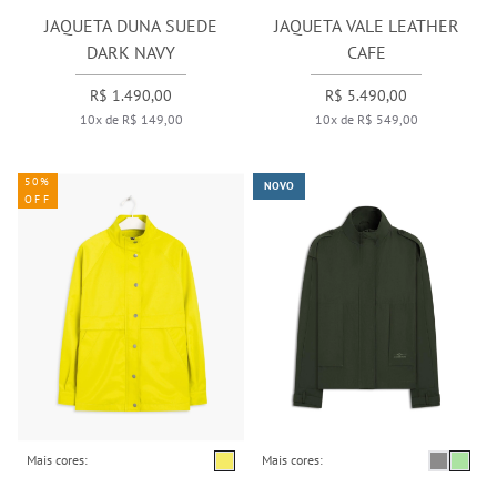
JAQUETA DUNA SUEDE
JAQUETA VALE LEATHER
DARK NAVY
CAFE
R$ 1.490,00
R$ 5.490,00
10x de R$ 149,00
10x de R$ 549,00
50%
NOVO
OFF
Mais cores:
Mais cores: