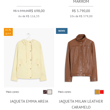
MARROM
R$ 698,00
R$ 5.790,00
R$ 1.398,00
6x de R$ 116,33
10x de R$ 579,00
61%
NOVO
OFF
Mais cores:
Mais cores:
JAQUETA EMMA AREIA
JAQUETA MILAN LEATHER
CARAMELO