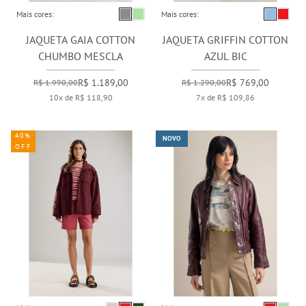
Mais cores:
Mais cores:
JAQUETA GAIA COTTON
JAQUETA GRIFFIN COTTON
CHUMBO MESCLA
AZUL BIC
R$ 1.189,00
R$ 769,00
R$ 1.990,00
R$ 1.290,00
10x de R$ 118,90
7x de R$ 109,86
40%
NOVO
OFF