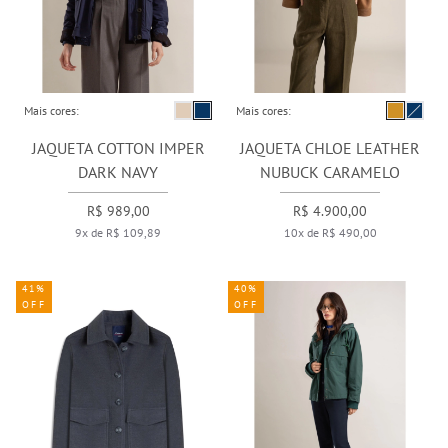
Mais cores:
Mais cores:
JAQUETA COTTON IMPER
JAQUETA CHLOE LEATHER
DARK NAVY
NUBUCK CARAMELO
R$ 989,00
R$ 4.900,00
9x de R$ 109,89
10x de R$ 490,00
41%
40%
OFF
OFF