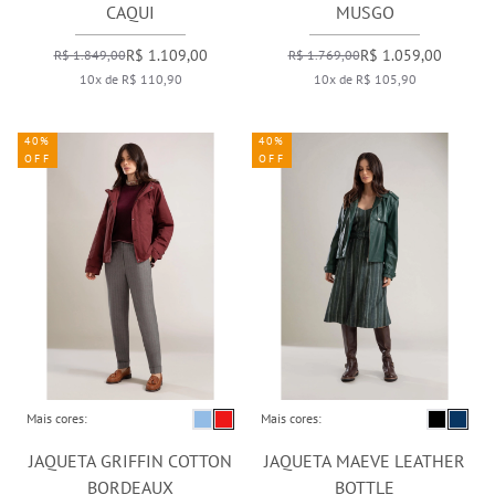
CAQUI
MUSGO
R$ 1.109,00
R$ 1.059,00
R$ 1.849,00
R$ 1.769,00
10x de R$ 110,90
10x de R$ 105,90
40%
40%
OFF
OFF
Mais cores:
Mais cores:
JAQUETA GRIFFIN COTTON
JAQUETA MAEVE LEATHER
BORDEAUX
BOTTLE