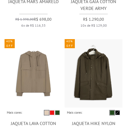
JAQUETA MARS AMARELO
JAQUETA GAIA COTTON
VERDE ARMY
R$ 698,00
R$ 1.290,00
R$ 1.398,00
6x de R$ 116,33
10x de R$ 129,00
40%
40%
OFF
OFF
Mais cores:
Mais cores:
JAQUETA LAVA COTTON
JAQUETA HIKE NYLON