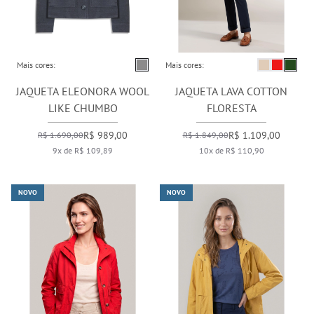
Mais cores:
Mais cores:
JAQUETA ELEONORA WOOL
JAQUETA LAVA COTTON
LIKE CHUMBO
FLORESTA
R$ 989,00
R$ 1.109,00
R$ 1.690,00
R$ 1.849,00
9x de R$ 109,89
10x de R$ 110,90
NOVO
NOVO