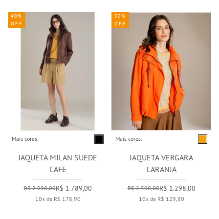
40%
50%
OFF
OFF
Mais cores:
Mais cores:
JAQUETA MILAN SUEDE
JAQUETA VERGARA
CAFE
LARANJA
R$ 1.789,00
R$ 1.298,00
R$ 2.990,00
R$ 2.598,00
10x de R$ 178,90
10x de R$ 129,80