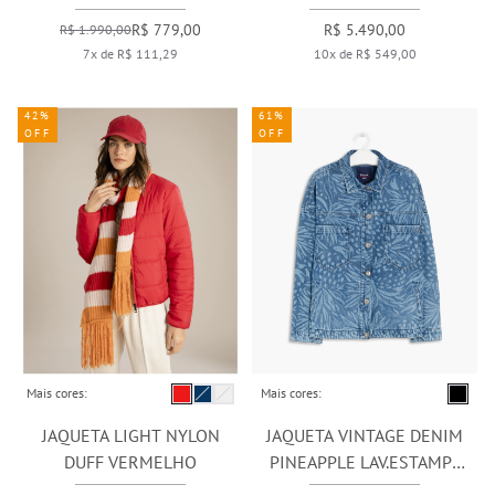
R$ 779,00
R$ 5.490,00
R$ 1.990,00
7x de R$ 111,29
10x de R$ 549,00
42%
61%
OFF
OFF
Mais cores:
Mais cores:
JAQUETA LIGHT NYLON
JAQUETA VINTAGE DENIM
DUFF VERMELHO
PINEAPPLE LAV.ESTAMPA
LASER