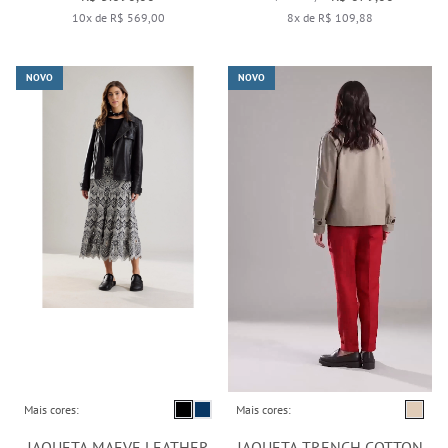
10x de R$ 569,00
8x de R$ 109,88
NOVO
NOVO
Mais cores:
Mais cores:
JAQUETA MAEVE LEATHER
JAQUETA TRENCH COTTON