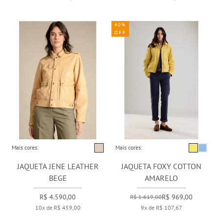
40%
OFF
Mais cores:
Mais cores:
JAQUETA JENE LEATHER
JAQUETA FOXY COTTON
BEGE
AMARELO
R$ 4.590,00
R$ 969,00
R$ 1.619,00
10x de R$ 459,00
9x de R$ 107,67