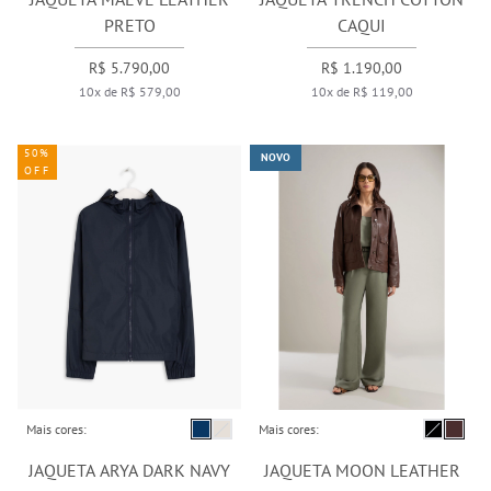
PRETO
CAQUI
R$ 5.790,00
R$ 1.190,00
10x de R$ 579,00
10x de R$ 119,00
50%
NOVO
OFF
Mais cores:
Mais cores:
JAQUETA ARYA DARK NAVY
JAQUETA MOON LEATHER