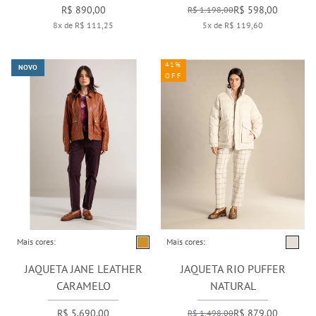
R$ 890,00
R$ 598,00
R$ 1.198,00
8x de R$ 111,25
5x de R$ 119,60
41%
NOVO
OFF
Mais cores:
Mais cores:
JAQUETA JANE LEATHER
JAQUETA RIO PUFFER
CARAMELO
NATURAL
R$ 5.690,00
R$ 879,00
R$ 1.498,00