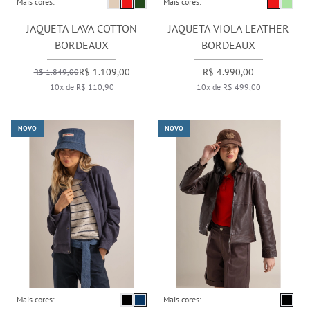
Mais cores:
Mais cores:
JAQUETA LAVA COTTON
JAQUETA VIOLA LEATHER
BORDEAUX
BORDEAUX
R$ 1.109,00
R$ 4.990,00
R$ 1.849,00
10x de R$ 110,90
10x de R$ 499,00
NOVO
NOVO
Mais cores:
Mais cores: