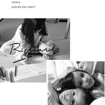
estava
grávida das duas!”