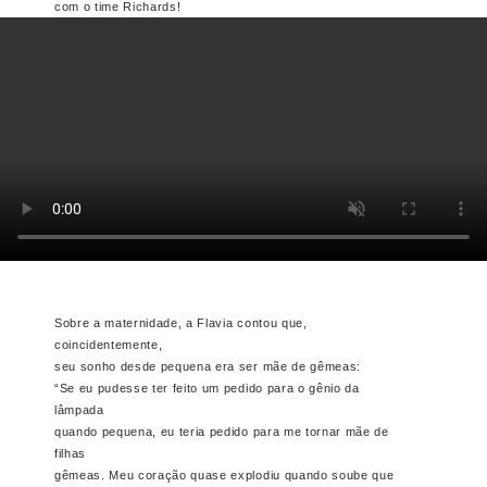
com o time Richards!
Sobre a maternidade, a Flavia contou que,
coincidentemente,
seu sonho desde pequena era ser mãe de gêmeas:
“Se eu pudesse ter feito um pedido para o gênio da
lâmpada
quando pequena, eu teria pedido para me tornar mãe de
filhas
gêmeas. Meu coração quase explodiu quando soube que