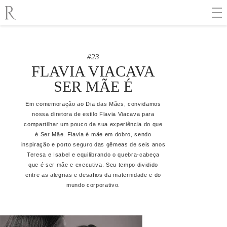
#23
FLAVIA VIACAVA
SER MÃE É
Em comemoração ao Dia das Mães, convidamos
nossa diretora de estilo Flavia Viacava para
compartilhar um pouco da sua experiência do que
é Ser Mãe. Flavia é mãe em dobro, sendo
inspiração e porto seguro das gêmeas de seis anos
Teresa e Isabel e equilibrando o quebra-cabeça
que é ser mãe e executiva. Seu tempo dividido
entre as alegrias e desafios da maternidade e do
mundo corporativo.