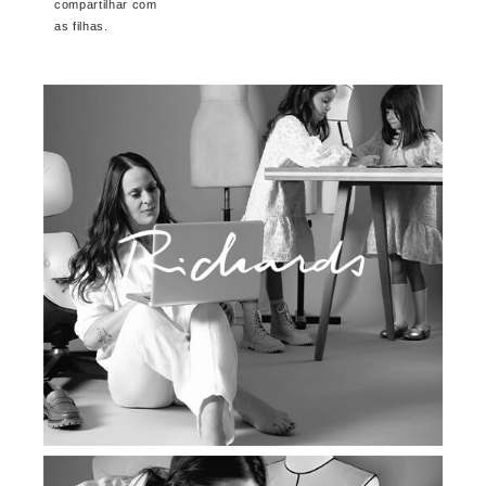
compartilhar com
as filhas.