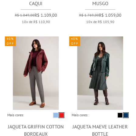
CAQUI
MUSGO
R$ 1.109,00
R$ 1.059,00
R$ 1.849,00
R$ 1.769,00
10x de R$ 110,90
10x de R$ 105,90
40%
40%
OFF
OFF
Mais cores:
Mais cores:
JAQUETA GRIFFIN COTTON
JAQUETA MAEVE LEATHER
BORDEAUX
BOTTLE