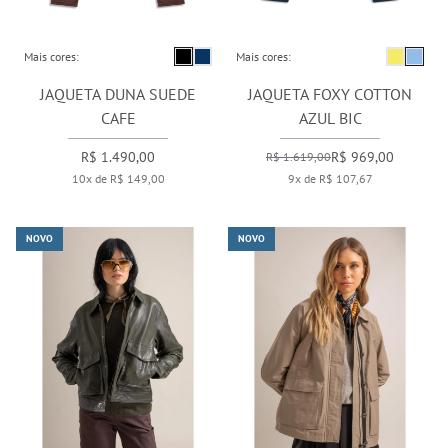
Mais cores:
Mais cores:
JAQUETA DUNA SUEDE
JAQUETA FOXY COTTON
CAFE
AZUL BIC
R$ 1.490,00
R$ 969,00
R$ 1.619,00
10x de R$ 149,00
9x de R$ 107,67
NOVO
NOVO