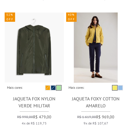
52%
40%
OFF
OFF
Mais cores:
Mais cores:
JAQUETA FOX NYLON
JAQUETA FOXY COTTON
VERDE MILITAR
AMARELO
R$ 479,00
R$ 969,00
R$ 990,00
R$ 1.619,00
4x de R$ 119,75
9x de R$ 107,67