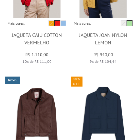
Mais cores:
Mais cores:
JAQUETA CAJU COTTON
JAQUETA JOAN NYLON
VERMELHO
LEMON
R$ 1.110,00
R$ 940,00
10x de R$ 111,00
9x de R$ 104,44
40%
NOVO
OFF