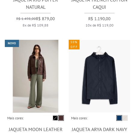
NATURAL
CAQUI
R$ 879,00
R$ 1.190,00
R$ 1.498,00
8x de R$ 109,88
10x de R$ 119,00
50%
NOVO
OFF
Mais cores:
Mais cores:
JAQUETA MOON LEATHER
JAQUETA ARYA DARK NAVY