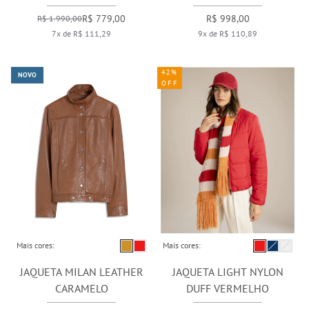
R$ 779,00
R$ 998,00
R$ 1.990,00
7x de R$ 111,29
9x de R$ 110,89
42%
NOVO
OFF
Mais cores:
Mais cores:
JAQUETA MILAN LEATHER
JAQUETA LIGHT NYLON
CARAMELO
DUFF VERMELHO