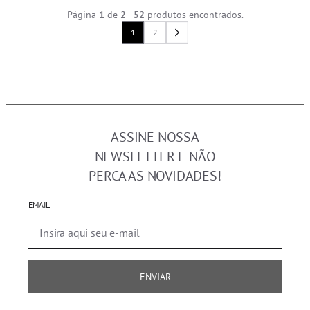
Página
1
de
2
-
52
produtos encontrados.
1
2
ASSINE NOSSA
NEWSLETTER E NÃO
PERCA AS NOVIDADES!
EMAIL
ENVIAR