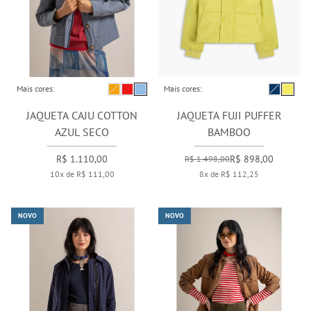
Mais cores:
Mais cores:
JAQUETA CAJU COTTON
JAQUETA FUJI PUFFER
AZUL SECO
BAMBOO
R$ 1.110,00
R$ 898,00
R$ 1.498,00
10x de R$ 111,00
8x de R$ 112,25
NOVO
NOVO