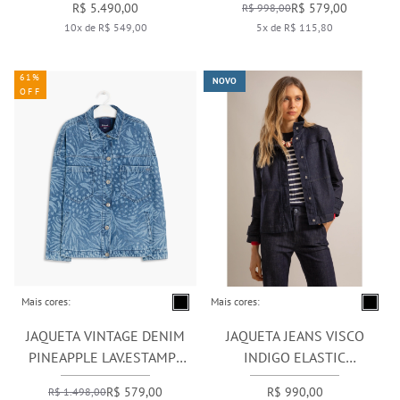
R$ 5.490,00
R$ 579,00
R$ 998,00
10x de R$ 549,00
5x de R$ 115,80
61%
NOVO
OFF
Mais cores:
Mais cores:
JAQUETA VINTAGE DENIM
JAQUETA JEANS VISCO
PINEAPPLE LAV.ESTAMPA
INDIGO ELASTIC
LASER
AMACIADO
R$ 579,00
R$ 990,00
R$ 1.498,00