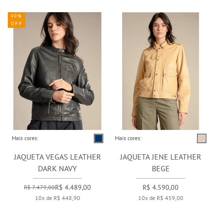
40%
OFF
Mais cores:
Mais cores:
JAQUETA VEGAS LEATHER
JAQUETA JENE LEATHER
DARK NAVY
BEGE
R$ 4.489,00
R$ 4.590,00
R$ 7.479,00
10x de R$ 448,90
10x de R$ 459,00