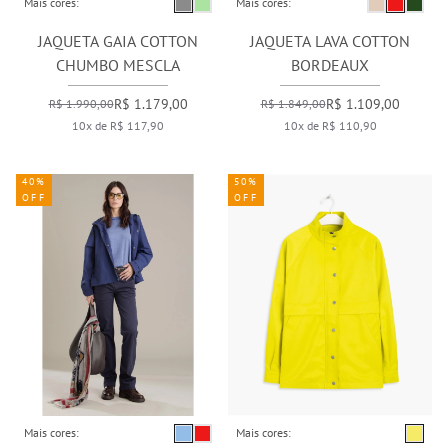
Mais cores:
Mais cores:
JAQUETA GAIA COTTON
JAQUETA LAVA COTTON
CHUMBO MESCLA
BORDEAUX
R$ 1.179,00
R$ 1.109,00
R$ 1.990,00
R$ 1.849,00
10x de R$ 117,90
10x de R$ 110,90
40%
50%
OFF
OFF
Mais cores:
Mais cores: