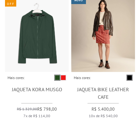
NOVO
OFF
Mais cores:
Mais cores:
JAQUETA KORA MUSGO
JAQUETA BIKE LEATHER
CAFE
R$ 798,00
R$ 5.400,00
R$ 1.329,00
7x de R$ 114,00
10x de R$ 540,00