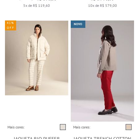
5x de R$ 119,60
10x de R$ 579,00
41%
NOVO
OFF
Mais cores:
Mais cores:
JAQUETA RIO PUFFER
JAQUETA TRENCH COTTON