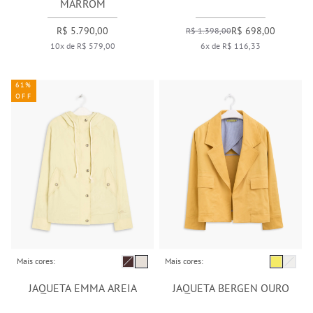
MARROM
R$ 5.790,00
R$ 698,00
R$ 1.398,00
10x de R$ 579,00
6x de R$ 116,33
61%
OFF
Mais cores:
Mais cores:
JAQUETA EMMA AREIA
JAQUETA BERGEN OURO