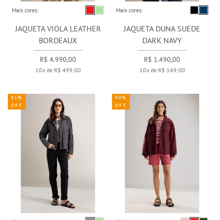
Mais cores:
Mais cores:
JAQUETA VIOLA LEATHER
JAQUETA DUNA SUEDE
BORDEAUX
DARK NAVY
R$ 4.990,00
R$ 1.490,00
10x de R$ 499,00
10x de R$ 149,00
41%
40%
OFF
OFF