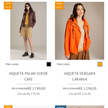
40%
50%
OFF
OFF
Mais cores:
Mais cores:
JAQUETA MILAN SUEDE
JAQUETA VERGARA
CAFE
LARANJA
R$ 1.789,00
R$ 1.298,00
R$ 2.990,00
R$ 2.598,00
10x de R$ 178,90
10x de R$ 129,80
40%