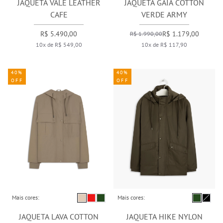
JAQUETA VALE LEATHER
JAQUETA GAIA COTTON
CAFE
VERDE ARMY
R$ 5.490,00
R$ 1.179,00
R$ 1.990,00
10x de R$ 549,00
10x de R$ 117,90
40%
40%
OFF
OFF
Mais cores:
Mais cores:
JAQUETA LAVA COTTON
JAQUETA HIKE NYLON