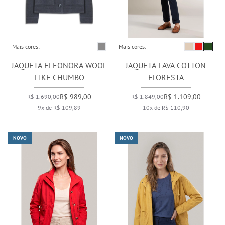
Mais cores:
Mais cores:
JAQUETA ELEONORA WOOL
JAQUETA LAVA COTTON
LIKE CHUMBO
FLORESTA
R$ 989,00
R$ 1.109,00
R$ 1.690,00
R$ 1.849,00
9x de R$ 109,89
10x de R$ 110,90
NOVO
NOVO