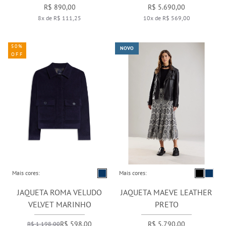
R$ 890,00
R$ 5.690,00
8x de R$ 111,25
10x de R$ 569,00
50%
NOVO
OFF
Mais cores:
Mais cores:
JAQUETA ROMA VELUDO
JAQUETA MAEVE LEATHER
VELVET MARINHO
PRETO
R$ 598,00
R$ 5.790,00
R$ 1.198,00