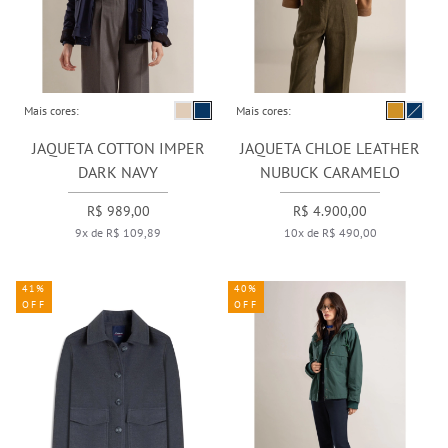
Mais cores:
Mais cores:
JAQUETA COTTON IMPER
JAQUETA CHLOE LEATHER
DARK NAVY
NUBUCK CARAMELO
R$ 989,00
R$ 4.900,00
9x de R$ 109,89
10x de R$ 490,00
41%
40%
OFF
OFF