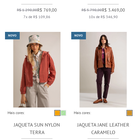
R$ 769,00
R$ 3.469,00
R$ 1.290,00
R$ 5.790,00
7x de R$ 109,86
10x de R$ 346,90
NOVO
NOVO
Mais cores:
Mais cores:
JAQUETA SUN NYLON
JAQUETA JANE LEATHER
TERRA
CARAMELO