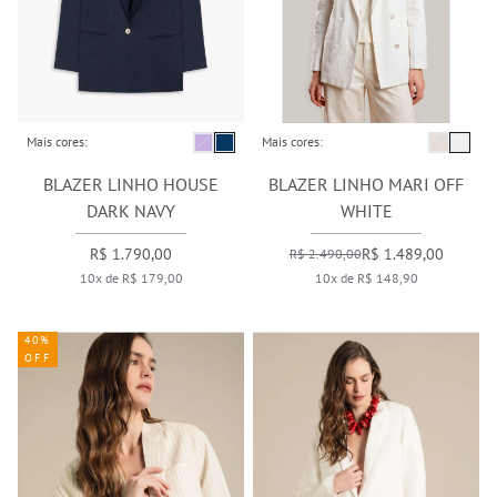
Mais cores:
Mais cores:
BLAZER LINHO HOUSE
BLAZER LINHO MARI OFF
DARK NAVY
WHITE
R$ 1.790,00
R$ 1.489,00
R$ 2.490,00
10x de R$ 179,00
10x de R$ 148,90
40%
OFF