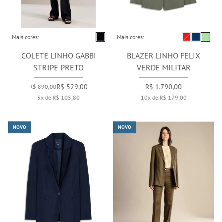
Mais cores:
Mais cores:
COLETE LINHO GABBI
BLAZER LINHO FELIX
STRIPE PRETO
VERDE MILITAR
R$ 529,00
R$ 1.790,00
R$ 890,00
5x de R$ 105,80
10x de R$ 179,00
NOVO
NOVO