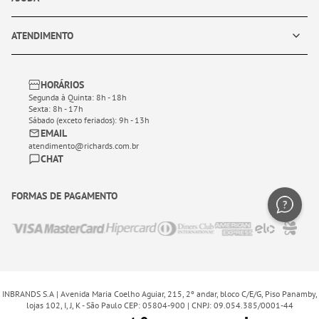
ATENDIMENTO
HORÁRIOS
Segunda à Quinta: 8h - 18h
Sexta: 8h - 17h
Sábado (exceto feriados): 9h - 13h
EMAIL
atendimento@richards.com.br
CHAT
FORMAS DE PAGAMENTO
INBRANDS S.A | Avenida Maria Coelho Aguiar, 215, 2º andar, bloco C/E/G, Piso Panamby,
lojas 102, I, J, K - São Paulo CEP: 05804-900 | CNPJ: 09.054.385/0001-44