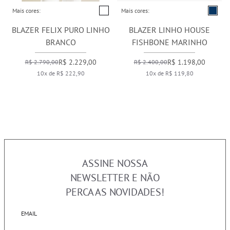
Mais cores:
Mais cores:
BLAZER FELIX PURO LINHO
BLAZER LINHO HOUSE
BRANCO
FISHBONE MARINHO
R$ 2.229,00
R$ 1.198,00
R$ 2.790,00
R$ 2.400,00
10x de R$ 222,90
10x de R$ 119,80
ASSINE NOSSA
NEWSLETTER E NÃO
PERCA AS NOVIDADES!
EMAIL