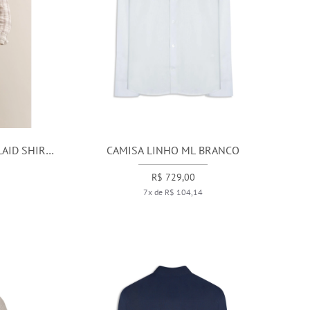
AID SHIRT
CAMISA LINHO ML BRANCO
R$ 729,00
7x de R$ 104,14