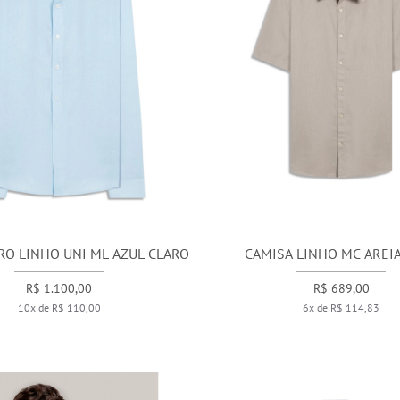
RO LINHO UNI ML AZUL CLARO
CAMISA LINHO MC AREI
R$ 1.100,00
R$ 689,00
10x de R$ 110,00
6x de R$ 114,83