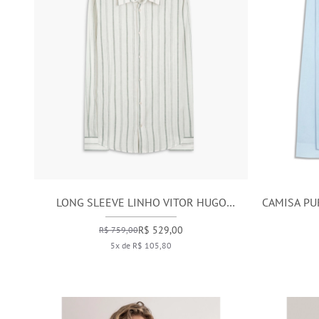
LONG SLEEVE LINHO VITOR HUGO
CAMISA PU
STRIPED SHIRT VERDE MILITAR
R$ 529,00
R$ 759,00
5x de R$ 105,80