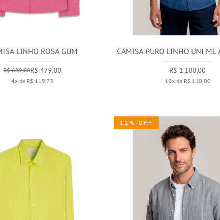
MISA LINHO ROSA GUM
CAMISA PURO LINHO UNI ML 
R$ 479,00
R$ 1.100,00
R$ 689,00
4x de R$ 119,75
10x de R$ 110,00
12% OFF