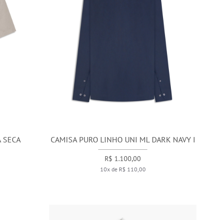
A SECA
CAMISA PURO LINHO UNI ML DARK NAVY I
R$ 1.100,00
10x de R$ 110,00