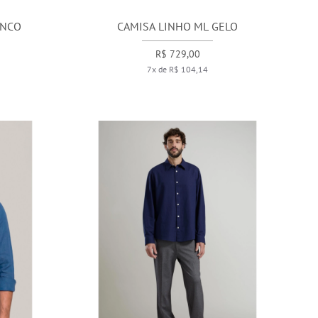
ANCO
CAMISA LINHO ML GELO
R$ 729,00
7x de R$ 104,14