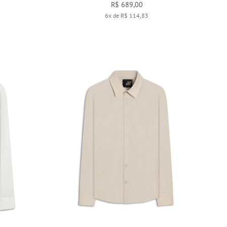
R$ 689,00
6x de R$ 114,83