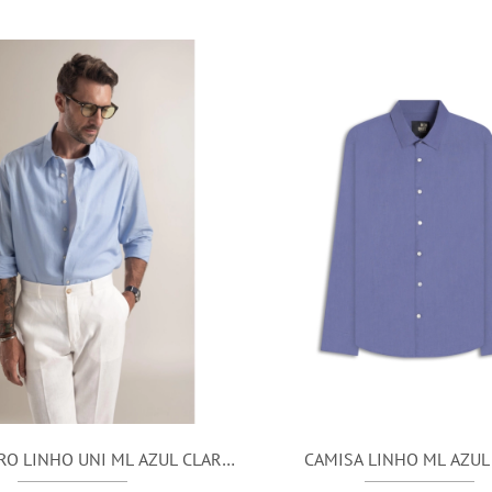
RO LINHO UNI ML AZUL CLARO
CAMISA LINHO ML AZUL
I