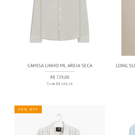
CAMISA LINHO ML AREIA SECA
LONG SL
R$ 729,00
7x de R$ 104,14
30% OFF