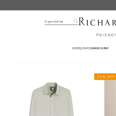
PAIS
NO
|
|
HOME
LINHOS
MASCULINO
21% OFF