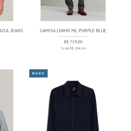
AZUL JEANS
CAMISA LINHO ML PURPLE BLUE
R$ 729,00
7x de R$ 104,14
NOVO