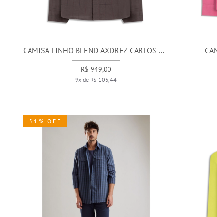
CAMISA LINHO BLEND AXDREZ CARLOS ML
CA
CASTOR
R$ 949,00
9x de R$ 105,44
31% OFF