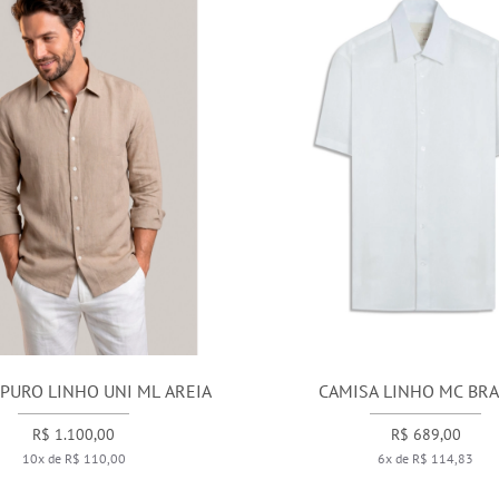
PURO LINHO UNI ML AREIA
CAMISA LINHO MC BR
R$ 1.100,00
R$ 689,00
10x de R$ 110,00
6x de R$ 114,83