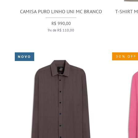
CAMISA PURO LINHO UNI MC BRANCO
T-SHIRT 
R$ 990,00
9x de R$ 110,00
30% OFF
NOVO