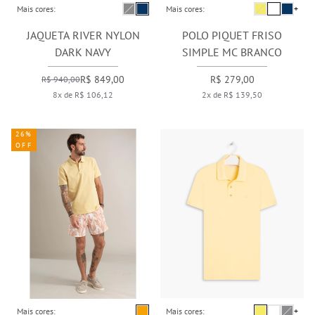
Mais cores:
Mais cores:
+
JAQUETA RIVER NYLON
POLO PIQUET FRISO
DARK NAVY
SIMPLE MC BRANCO
R$ 849,00
R$ 279,00
R$ 940,00
8x de R$ 106,12
2x de R$ 139,50
26%
OFF
Mais cores:
Mais cores:
+