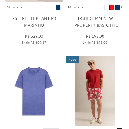
Mais cores:
Mais cores:
+
T-SHIRT ELEPHANT MC
T-SHIRT MM NEW
MARINHO
PROPERTY BASIC FIT
VINHO
R$ 329,00
R$ 198,00
3x de R$ 109,67
1x de R$ 198,00
NOVO