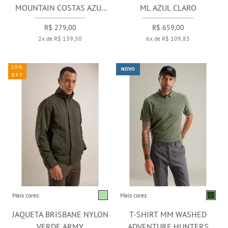
MOUNTAIN COSTAS AZUL
ML AZUL CLARO
PERVANTE
R$ 279,00
R$ 659,00
2x de R$ 139,50
6x de R$ 109,83
10%
NOVO
OFF
Mais cores:
Mais cores:
JAQUETA BRISBANE NYLON
T-SHIRT MM WASHED
VERDE ARMY
ADVENTURE HUNTERS