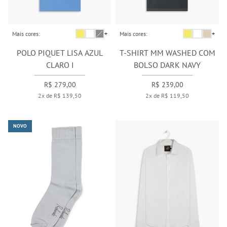
Mais cores:
+
Mais cores:
+
POLO PIQUET LISA AZUL
T-SHIRT MM WASHED COM
CLARO I
BOLSO DARK NAVY
R$ 279,00
R$ 239,00
2x de R$ 139,50
2x de R$ 119,50
NOVO