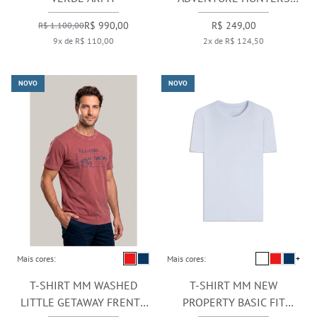
FLORESTA
R$ 990,00
R$ 249,00
R$ 1.100,00
9x de R$ 110,00
2x de R$ 124,50
NOVO
NOVO
Mais cores:
Mais cores:
+
T-SHIRT MM WASHED
T-SHIRT MM NEW
LITTLE GETAWAY FRENTE
PROPERTY BASIC FIT