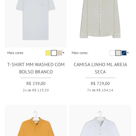
Mais cores:
+
Mais cores:
+
T-SHIRT MM WASHED COM
CAMISA LINHO ML AREIA
BOLSO BRANCO
SECA
R$ 239,00
R$ 729,00
2x de R$ 119,50
7x de R$ 104,14