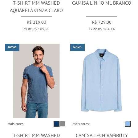
T-SHIRT MM WASHED
CAMISA LINHO ML BRANCO
AQUARELA CINZA CLARO
R$ 219,00
R$ 729,00
2x de R$ 109,50
7x de R$ 104,14
NOVO
NOVO
Mais cores:
Mais cores:
T-SHIRT MM WASHED
CAMISA TECH BAMBU LY