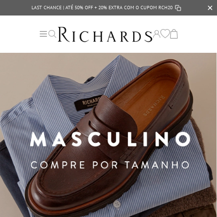
✕
LAST CHANCE | ATÉ 50% OFF + 20% EXTRA COM O CUPOM
RCH20