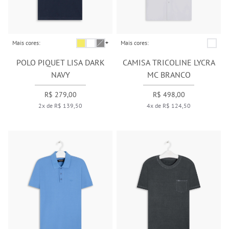
Mais cores:
+
Mais cores:
POLO PIQUET LISA DARK
CAMISA TRICOLINE LYCRA
NAVY
MC BRANCO
R$ 279,00
R$ 498,00
2x de R$ 139,50
4x de R$ 124,50