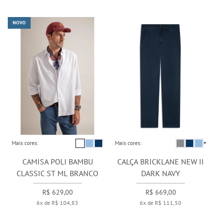
NOVO
Mais cores:
Mais cores:
+
CAMISA POLI BAMBU
CALÇA BRICKLANE NEW II
CLASSIC ST ML BRANCO
DARK NAVY
R$ 629,00
R$ 669,00
6x de R$ 104,83
6x de R$ 111,50