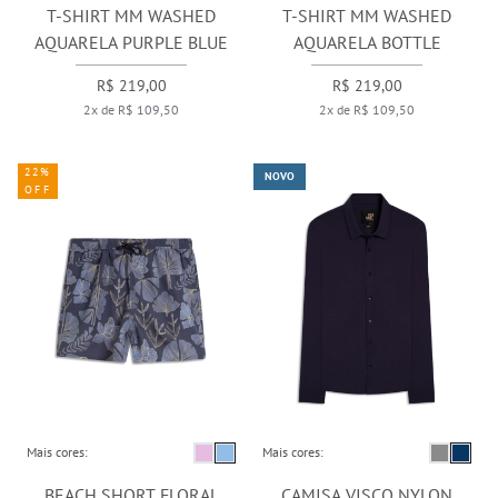
T-SHIRT MM WASHED
T-SHIRT MM WASHED
AQUARELA PURPLE BLUE
AQUARELA BOTTLE
R$ 219,00
R$ 219,00
2x de R$ 109,50
2x de R$ 109,50
22%
NOVO
OFF
Mais cores:
Mais cores:
BEACH SHORT FLORAL
CAMISA VISCO NYLON