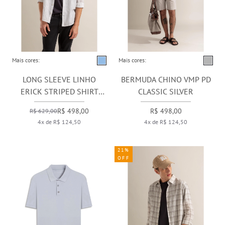
Mais cores:
Mais cores:
LONG SLEEVE LINHO
BERMUDA CHINO VMP PD
ERICK STRIPED SHIRT
CLASSIC SILVER
AZUL BIC
R$ 498,00
R$ 498,00
R$ 629,00
4x de R$ 124,50
4x de R$ 124,50
21%
OFF