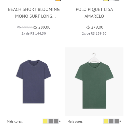
BEACH SHORT BLOOMING
POLO PIQUET LISA
MONO SURF LONG
AMARELO
LARANJA
R$ 289,00
R$ 279,00
R$ 389,00
2x de R$ 144,50
2x de R$ 139,50
Mais cores:
+
Mais cores:
+