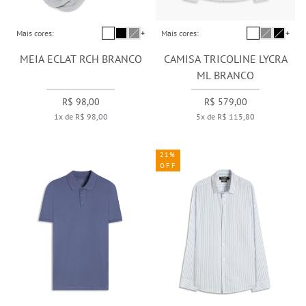
Mais cores:
+
Mais cores:
+
MEIA ECLAT RCH BRANCO
CAMISA TRICOLINE LYCRA
ML BRANCO
R$ 98,00
R$ 579,00
1x de R$ 98,00
5x de R$ 115,80
21%
OFF