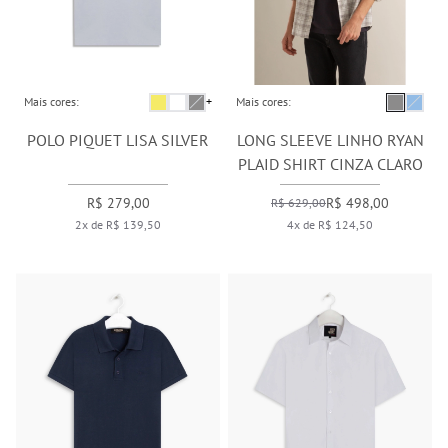
Mais cores:
+
Mais cores:
POLO PIQUET LISA SILVER
LONG SLEEVE LINHO RYAN
PLAID SHIRT CINZA CLARO
R$ 279,00
R$ 498,00
R$ 629,00
2x de R$ 139,50
4x de R$ 124,50