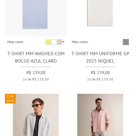
Mais cores:
+
Mais cores:
T-SHIRT MM WASHED COM
T-SHIRT MM UNIFORME GP
BOLSO AZUL CLARO
2025 NIQUEL
R$ 239,00
R$ 239,00
2x de R$ 119,50
2x de R$ 119,50
21%
OFF