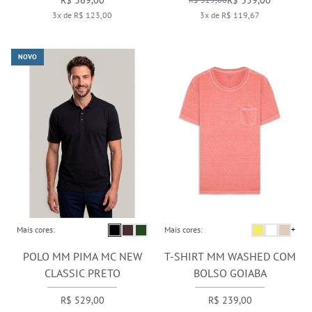
R$ 369,00
R$ 359,00
3x de R$ 123,00
3x de R$ 119,67
NOVO
Mais cores:
Mais cores:
+
POLO MM PIMA MC NEW
T-SHIRT MM WASHED COM
CLASSIC PRETO
BOLSO GOIABA
R$ 529,00
R$ 239,00