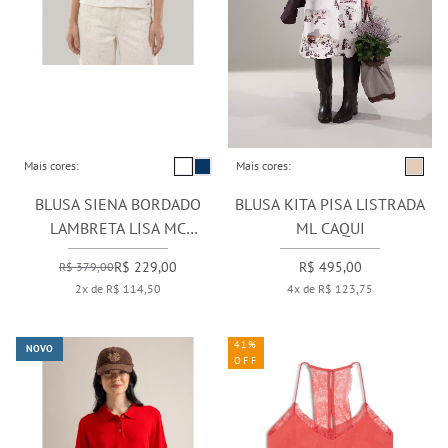
Mais cores:
Mais cores:
BLUSA SIENA BORDADO
BLUSA KITA PISA LISTRADA
LAMBRETA LISA MC
ML CAQUI
BRANCO
R$ 229,00
R$ 495,00
R$ 379,00
2x de R$ 114,50
4x de R$ 123,75
41%
NOVO
OFF