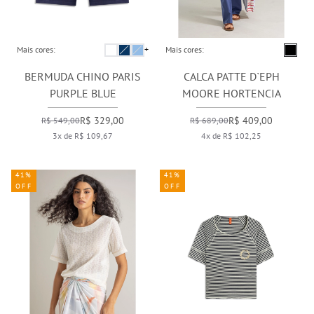
Mais cores:
+
Mais cores:
BERMUDA CHINO PARIS
CALCA PATTE D`EPH
PURPLE BLUE
MOORE HORTENCIA
R$ 329,00
R$ 409,00
R$ 549,00
R$ 689,00
3x de R$ 109,67
4x de R$ 102,25
41%
41%
OFF
OFF