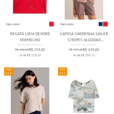
Mais cores:
Mais cores:
REGATA LIRIA DEVORE
CAMISA SARDENHA SAILER
VERMELHO
STRIPES ALGODAO
VERMELHO
R$ 259,00
R$ 439,00
R$ 440,00
R$ 729,00
2x de R$ 129,50
4x de R$ 109,75
40%
40%
OFF
OFF