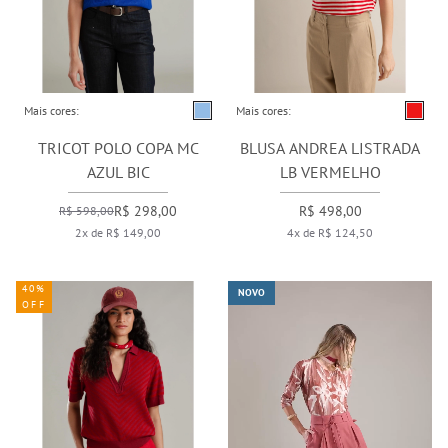
Mais cores:
Mais cores:
TRICOT POLO COPA MC
BLUSA ANDREA LISTRADA
AZUL BIC
LB VERMELHO
R$ 298,00
R$ 498,00
R$ 598,00
2x de R$ 149,00
4x de R$ 124,50
40%
NOVO
OFF