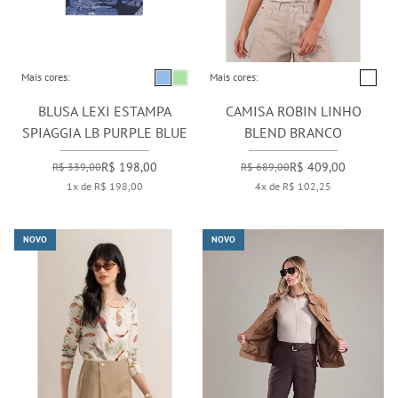
Mais cores:
Mais cores:
BLUSA LEXI ESTAMPA
CAMISA ROBIN LINHO
SPIAGGIA LB PURPLE BLUE
BLEND BRANCO
R$ 198,00
R$ 409,00
R$ 339,00
R$ 689,00
1x de R$ 198,00
4x de R$ 102,25
NOVO
NOVO