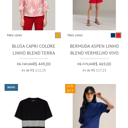
Mais cores:
Mais cores:
BLUSA CAPRI COLORE
BERMUDA ASPEN LINHO
LINHO BLEND TERRA
BLEND VERMELHO VIVO
R$ 449,00
R$ 469,00
R$ 749,00
R$ 779,00
4x de R$ 112,25
4x de R$ 117,25
41%
NOVO
OFF