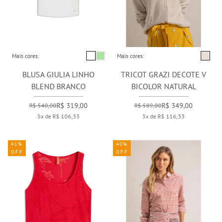
Mais cores:
Mais cores:
BLUSA GIULIA LINHO
TRICOT GRAZI DECOTE V
BLEND BRANCO
BICOLOR NATURAL
R$ 319,00
R$ 349,00
R$ 540,00
R$ 589,00
3x de R$ 106,33
3x de R$ 116,33
41%
40%
OFF
OFF