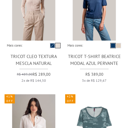
Mais cores:
Mais cores:
TRICOT CLEO TEXTURA
TRICOT T-SHIRT BEATRICE
MESCLA NATURAL
MODAL AZUL PERVANTE
R$ 289,00
R$ 389,00
R$ 489,00
2x de R$ 144,50
3x de R$ 129,67
41%
42%
OFF
OFF