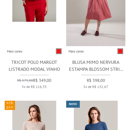
Mais cores:
Mais cores:
TRICOT POLO MARGOT
BLUSA MIMO NERVURA
LISTRADO MODAL VINHO
ESTAMPA BLOSSOM STRIP
VERMELHO
R$ 349,00
R$ 398,00
R$ 579,00
3x de R$ 116,33
3x de R$ 132,67
41%
NOVO
OFF