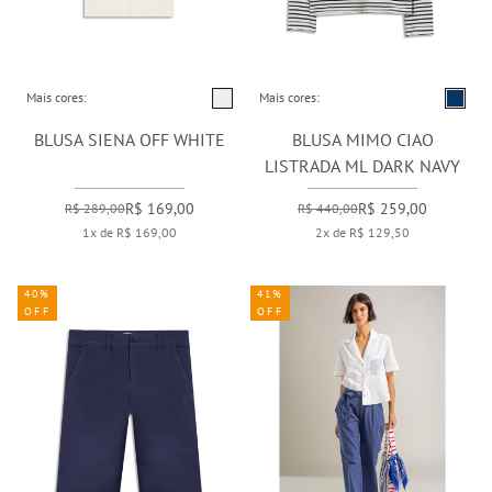
Mais cores:
Mais cores:
BLUSA SIENA OFF WHITE
BLUSA MIMO CIAO
LISTRADA ML DARK NAVY
R$ 169,00
R$ 259,00
R$ 289,00
R$ 440,00
1x de R$ 169,00
2x de R$ 129,50
40%
41%
OFF
OFF