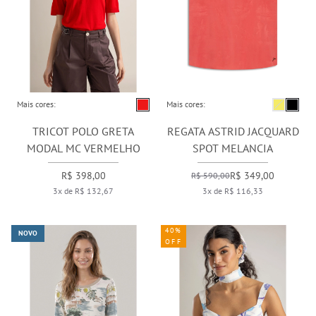
Mais cores:
Mais cores:
TRICOT POLO GRETA
REGATA ASTRID JACQUARD
MODAL MC VERMELHO
SPOT MELANCIA
R$ 398,00
R$ 349,00
R$ 590,00
3x de R$ 132,67
3x de R$ 116,33
40%
NOVO
OFF