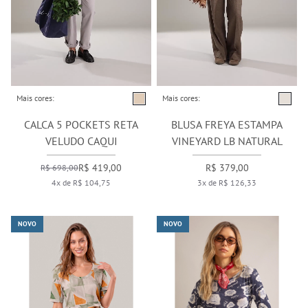
Mais cores:
Mais cores:
CALCA 5 POCKETS RETA
BLUSA FREYA ESTAMPA
VELUDO CAQUI
VINEYARD LB NATURAL
R$ 419,00
R$ 379,00
R$ 698,00
4x de R$ 104,75
3x de R$ 126,33
NOVO
NOVO