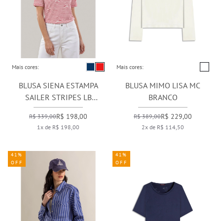
Mais cores:
Mais cores:
BLUSA SIENA ESTAMPA
BLUSA MIMO LISA MC
SAILER STRIPES LB
BRANCO
VERMELHO
R$ 198,00
R$ 229,00
R$ 339,00
R$ 389,00
1x de R$ 198,00
2x de R$ 114,50
41%
41%
OFF
OFF