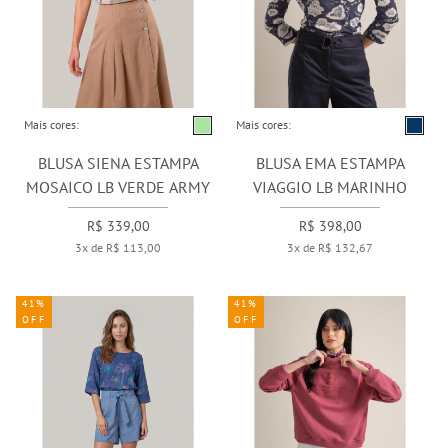
Mais cores:
Mais cores:
BLUSA SIENA ESTAMPA
BLUSA EMA ESTAMPA
MOSAICO LB VERDE ARMY
VIAGGIO LB MARINHO
R$ 339,00
R$ 398,00
3x de R$ 113,00
3x de R$ 132,67
41%
41%
OFF
OFF