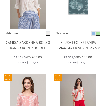
Mais cores:
Mais cores:
CAMISA SARDENHA BOLSO
BLUSA LEXI ESTAMPA
BARCO BORDADO OFF
SPIAGGIA LB VERDE ARMY
WHITE
R$ 409,00
R$ 198,00
R$ 689,00
R$ 339,00
4x de R$ 102,25
1x de R$ 198,00
40%
40%
OFF
OFF