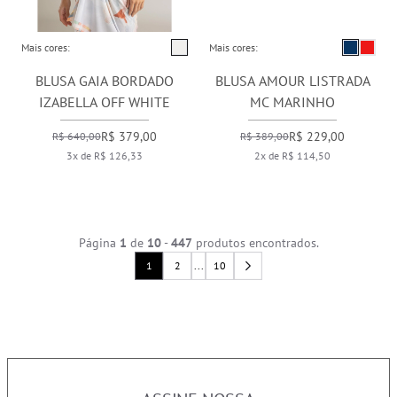
Mais cores:
Mais cores:
BLUSA GAIA BORDADO
BLUSA AMOUR LISTRADA
IZABELLA OFF WHITE
MC MARINHO
R$ 379,00
R$ 229,00
R$ 640,00
R$ 389,00
3x de R$ 126,33
2x de R$ 114,50
Página
1
de
10
-
447
produtos encontrados.
1
2
...
10