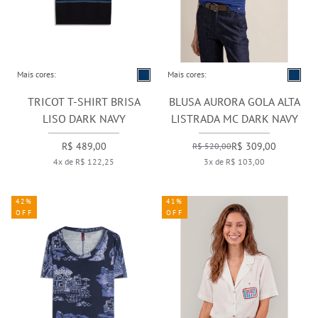
Mais cores:
Mais cores:
TRICOT T-SHIRT BRISA
BLUSA AURORA GOLA ALTA
LISO DARK NAVY
LISTRADA MC DARK NAVY
R$ 489,00
R$ 309,00
R$ 520,00
4x de R$ 122,25
3x de R$ 103,00
42%
41%
OFF
OFF