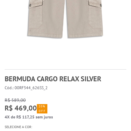
BERMUDA CARGO RELAX SILVER
Cód.: 00RF344_626SS_2
R$ 589,00
R$ 469,00
20%
OFF
4X de R$ 117,25 sem juros
SELECIONE A COR: