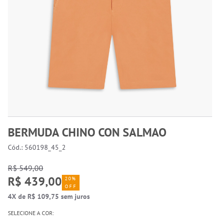
BERMUDA CHINO CON SALMAO
Cód.: 560198_45_2
R$ 549,00
R$ 439,00
20%
OFF
4X de R$ 109,75 sem juros
SELECIONE A COR: