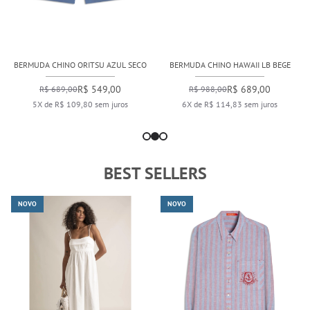
BERMUDA CHINO ORITSU AZUL SECO
BERMUDA CHINO HAWAII LB BEGE
R$ 549,00
R$ 689,00
R$ 689,00
R$ 988,00
5X de R$ 109,80 sem juros
6X de R$ 114,83 sem juros
BEST SELLERS
NOVO
NOVO