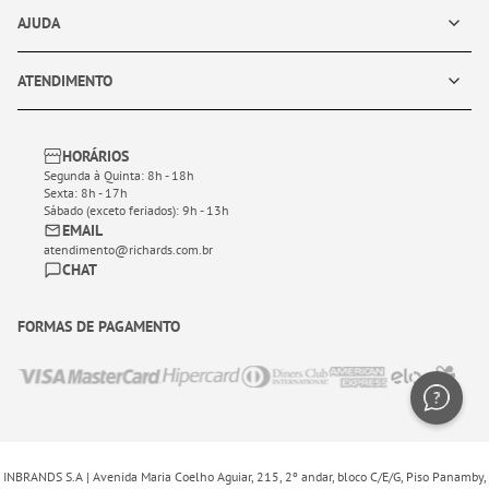
AJUDA
ATENDIMENTO
HORÁRIOS
Segunda à Quinta: 8h - 18h
Sexta: 8h - 17h
Sábado (exceto feriados): 9h - 13h
EMAIL
atendimento@richards.com.br
CHAT
FORMAS DE PAGAMENTO
INBRANDS S.A | Avenida Maria Coelho Aguiar, 215, 2º andar, bloco C/E/G, Piso Panamby,