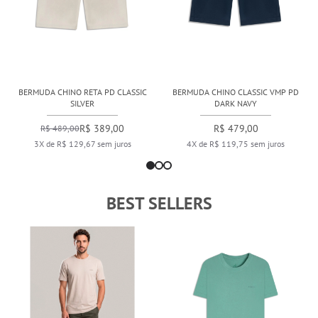
BERMUDA CHINO RETA PD CLASSIC
BERMUDA CHINO CLASSIC VMP PD
SILVER
DARK NAVY
R$ 389,00
R$ 479,00
R$ 489,00
3X de R$ 129,67 sem juros
4X de R$ 119,75 sem juros
BEST SELLERS