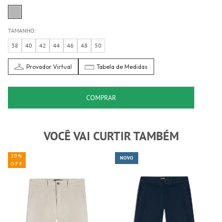
TAMANHO:
38
40
42
44
46
48
50
Provador Virtual
Tabela de Medidas
COMPRAR
VOCÊ VAI CURTIR TAMBÉM
20%
NOVO
OFF