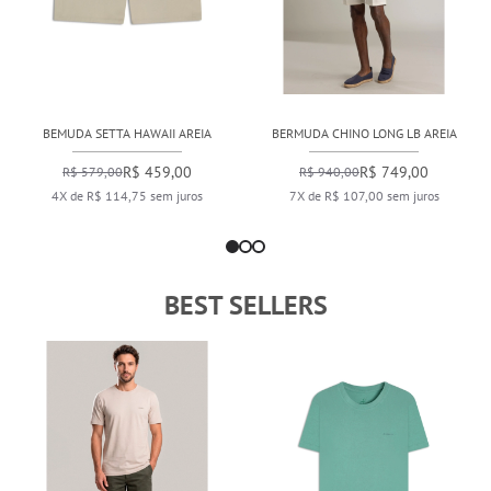
BEMUDA SETTA HAWAII AREIA
BERMUDA CHINO LONG LB AREIA
R$ 459,00
R$ 749,00
R$ 579,00
R$ 940,00
4X de R$ 114,75 sem juros
7X de R$ 107,00 sem juros
BEST SELLERS