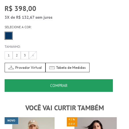
R$ 398,00
3X de R$ 132,67 sem juros
SELECIONE A COR:
TAMANHO:
1
2
3
4
Provador Virtual
Tabela de Medidas
COMPRAR
VOCÊ VAI CURTIR TAMBÉM
41%
NOVO
OFF