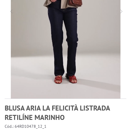
BLUSA ARIA LA FELICITÀ LISTRADA
RETILÍNE MARINHO
Cód.: 64RD10478_12_1