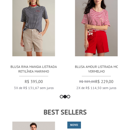
BLUSA RINA MANGIA LISTRADA
BLUSA AMOUR LISTRADA MC
RETILÍNEA MARINHO
VERMELHO
R$ 395,00
R$ 229,00
R$ 389,00
3X de R$ 131,67 sem juros
2X de R$ 114,50 sem juros
BEST SELLERS
NOVO