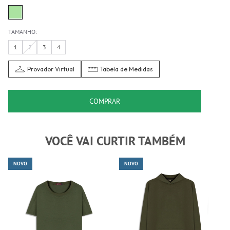
TAMANHO:
1
2
3
4
Provador Virtual
Tabela de Medidas
COMPRAR
VOCÊ VAI CURTIR TAMBÉM
NOVO
NOVO