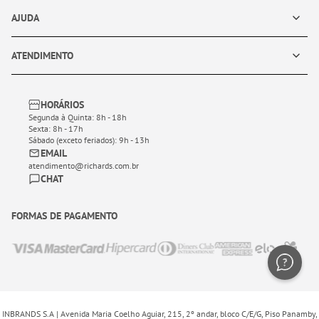
AJUDA
ATENDIMENTO
HORÁRIOS
Segunda à Quinta: 8h - 18h
Sexta: 8h - 17h
Sábado (exceto feriados): 9h - 13h
EMAIL
atendimento@richards.com.br
CHAT
FORMAS DE PAGAMENTO
INBRANDS S.A | Avenida Maria Coelho Aguiar, 215, 2º andar, bloco C/E/G, Piso Panamby,