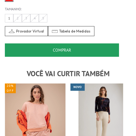
TAMANHO:
1
2
3
4
5
Provador Virtual
Tabela de Medidas
COMPRAR
VOCÊ VAI CURTIR TAMBÉM
20%
NOVO
OFF