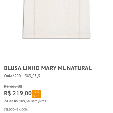
BLUSA LINHO MARY ML NATURAL
Cód.: 62RD11383_03_5
R$ 369,00
R$ 219,00
41%
OFF
2X de R$ 109,50 sem juros
SELECIONE A COR: