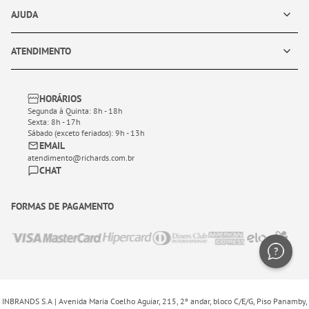
AJUDA
ATENDIMENTO
HORÁRIOS
Segunda à Quinta: 8h - 18h
Sexta: 8h - 17h
Sábado (exceto feriados): 9h - 13h
EMAIL
atendimento@richards.com.br
CHAT
FORMAS DE PAGAMENTO
INBRANDS S.A | Avenida Maria Coelho Aguiar, 215, 2º andar, bloco C/E/G, Piso Panamby,