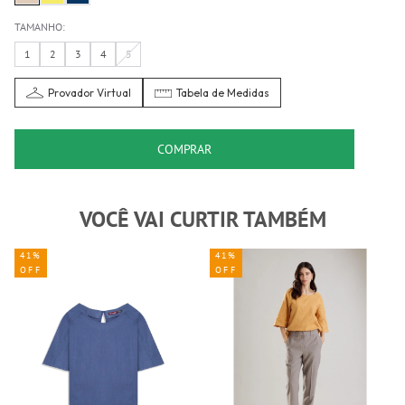
TAMANHO:
1
2
3
4
5
Provador Virtual
Tabela de Medidas
COMPRAR
VOCÊ VAI CURTIR TAMBÉM
41%
41%
OFF
OFF