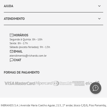
AJUDA
ATENDIMENTO
HORÁRIOS
Segunda à Quinta: 8h - 18h
Sexta: 8h - 17h
Sábado (exceto feriados): 9h - 13h
EMAIL
atendimento@richards.com.br
CHAT
FORMAS DE PAGAMENTO
INBRANDS S.A | Avenida Maria Coelho Aguiar, 215, 2º andar, bloco C/E/G, Piso Panamby,