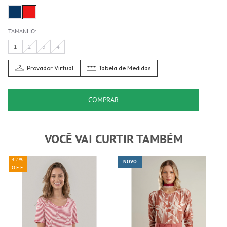
TAMANHO:
1
2
3
4
Provador Virtual
Tabela de Medidas
COMPRAR
VOCÊ VAI CURTIR TAMBÉM
42%
NOVO
OFF