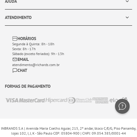
AJUDA
ATENDIMENTO
HORÁRIOS
Segunda à Quinta: 8h - 18h
Sexta: 8h - 17h
Sábado (exceto feriados): 9h - 13h
EMAIL
atendimento@richards.com.br
CHAT
FORMAS DE PAGAMENTO
INBRANDS S.A | Avenida Maria Coelho Aguiar, 215, 2º andar, bloco C/E/G, Piso Panamby,
lojas 102, I, J, K - São Paulo CEP: 05804-900 | CNPJ: 09.054.385/0001-44