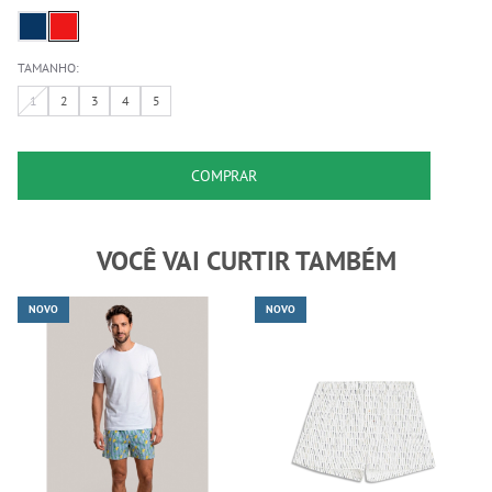
TAMANHO:
1
2
3
4
5
COMPRAR
VOCÊ VAI CURTIR TAMBÉM
NOVO
NOVO