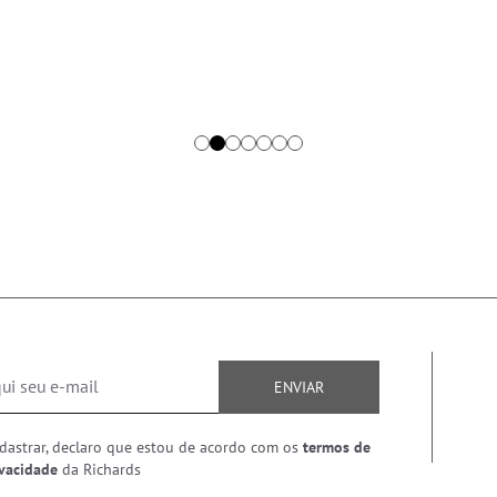
ENVIAR
dastrar, declaro que estou de acordo com os
termos de
ivacidade
da Richards