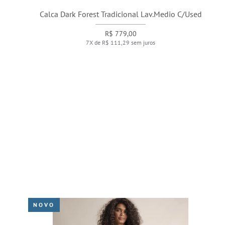
Calca Dark Forest Tradicional Lav.Medio C/Used
R$ 779,00
7X de R$ 111,29 sem juros
NOVO