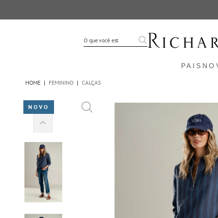
PAIS
NO
HOME
|
FEMININO
|
CALÇAS
NOVO