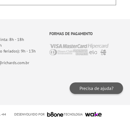
FORMAS DE PAGAMENTO
nta: 8h - 18h
h
o feriados): 9h - 13h
richards.com.br
Precisa de ajuda?
DESENVOLVIDO POR
TECNOLOGIA
01-44