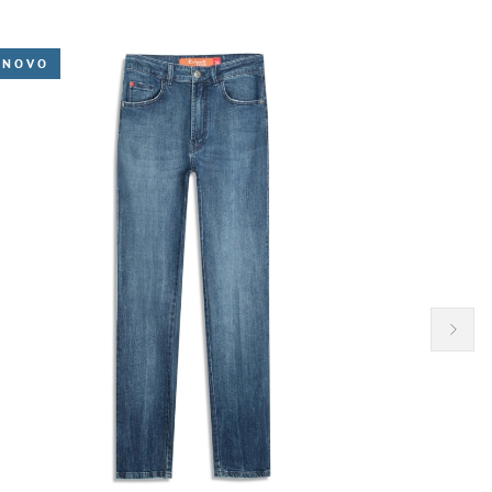
40
NOVO