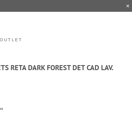
✕
OUTLET
TS RETA DARK FOREST DET CAD LAV.
1
os