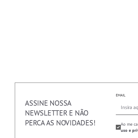
EMAIL
ASSINE NOSSA
NEWSLETTER E NÃO
PERCA AS NOVIDADES!
Ao me ca
uso e pr