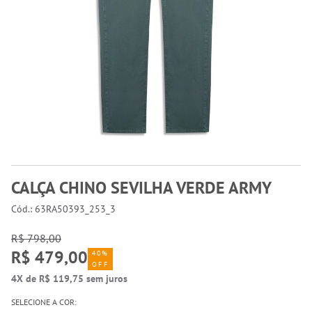
CALÇA CHINO SEVILHA VERDE ARMY
Cód.: 63RA50393_253_3
R$ 798,00
R$ 479,00
40%
OFF
4X de R$ 119,75 sem juros
SELECIONE A COR: