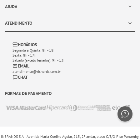
AJUDA
ATENDIMENTO
HORÁRIOS
Segunda à Quinta: 8h - 18h
Sexta: 8h - 17h
Sábado (exceto feriados): 9h - 13h
EMAIL
atendimento@richards.com.br
CHAT
FORMAS DE PAGAMENTO
INBRANDS S.A | Avenida Maria Coelho Aguiar, 215, 2º andar, bloco C/E/G, Piso Panamby,