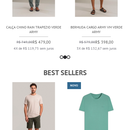
CALÇA CHINO RAIN TRAPEZIO VERDE
BERMUDA CARGO ARMY VM VERDE
ARMY
ARMY
R$ 479,00
R$ 398,00
R$ 749,00
R$ 579,00
4X de R$ 119,75 sem juros
3X de R$ 132,67 sem juros
BEST SELLERS
NOVO