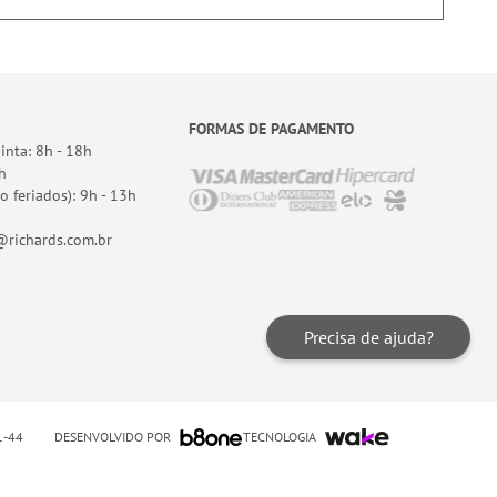
FORMAS DE PAGAMENTO
nta: 8h - 18h
h
o feriados): 9h - 13h
richards.com.br
Precisa de ajuda?
DESENVOLVIDO POR
TECNOLOGIA
01-44