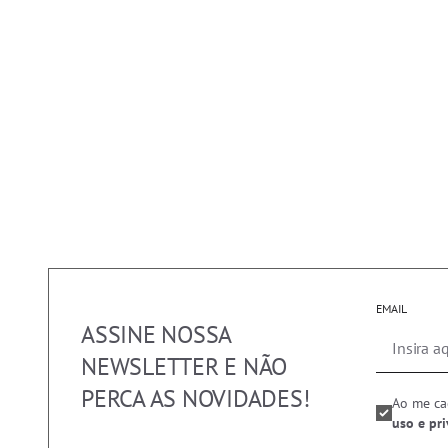
EMAIL
ASSINE NOSSA
NEWSLETTER E NÃO
PERCA AS NOVIDADES!
Ao me ca
uso e pr