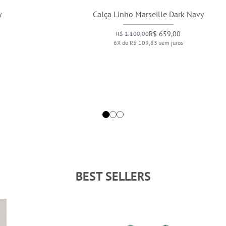
Calça Linho Marseille Dark Navy
R$ 659,00
R$ 1.100,00
6X de R$ 109,83 sem juros
BEST SELLERS