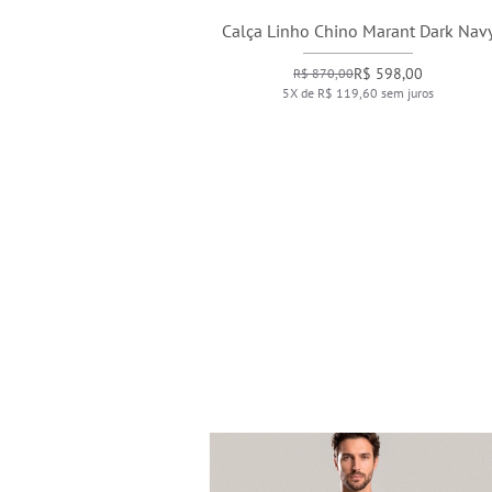
Calça Linho Chino Marant Dark Navy
R$ 598,00
R$ 870,00
5X de R$ 119,60 sem juros