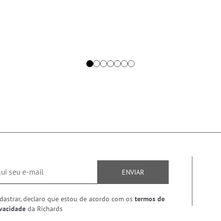
ENVIAR
dastrar, declaro que estou de acordo com os
termos de
ivacidade
da Richards