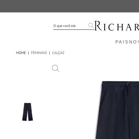
PAIS
NO
HOME
|
FEMININO
|
CALÇAS