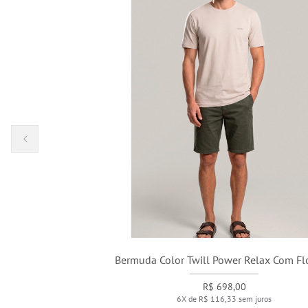
Bermuda Color Twill Power Relax Com Floresta
R$ 698,00
6X de R$ 116,33 sem juros