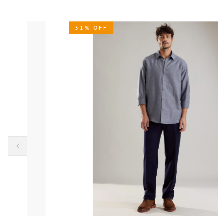
31% OFF