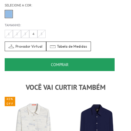
SELECIONE A COR:
TAMANHO:
1
2
3
4
5
Provador Virtual
Tabela de Medidas
COMPRAR
VOCÊ VAI CURTIR TAMBÉM
40%
OFF