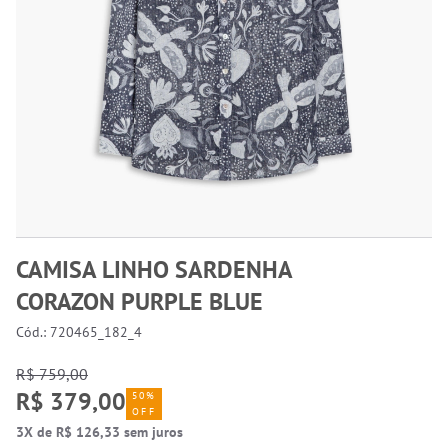
CAMISA LINHO SARDENHA
CORAZON PURPLE BLUE
Cód.: 720465_182_4
R$ 759,00
R$ 379,00
50%
OFF
3X de R$ 126,33 sem juros