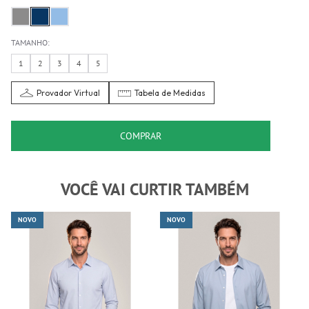
TAMANHO:
1
2
3
4
5
Provador Virtual
Tabela de Medidas
COMPRAR
VOCÊ VAI CURTIR TAMBÉM
NOVO
NOVO