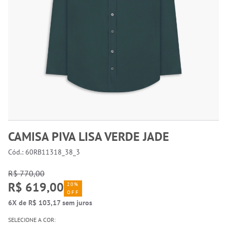
CAMISA PIVA LISA VERDE JADE
Cód.: 60RB11318_38_3
R$ 770,00
R$ 619,00
20%
OFF
6X de R$ 103,17 sem juros
SELECIONE A COR: