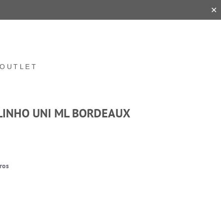
✕
OUTLET
LINHO UNI ML BORDEAUX
ros