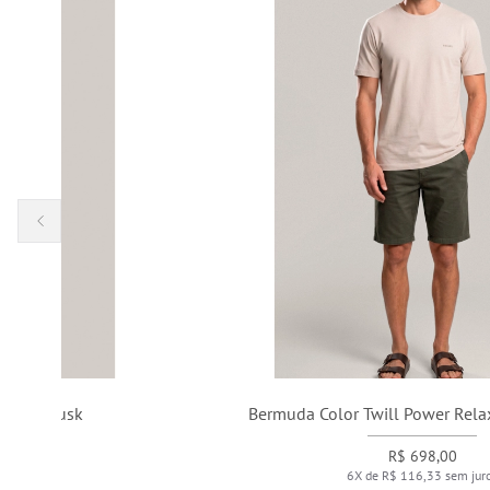
Bermuda Color Twill Power Relax Com Floresta
R$ 698,00
6X de R$ 116,33 sem juros