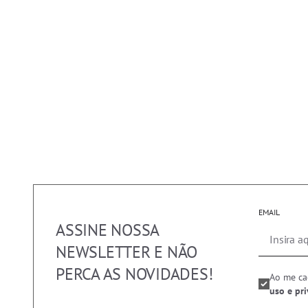
EMAIL
ASSINE NOSSA
NEWSLETTER E NÃO
PERCA AS NOVIDADES!
Ao me ca
uso e pr