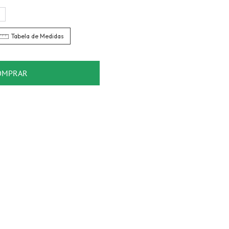
6
Tabela de Medidas
OMPRAR