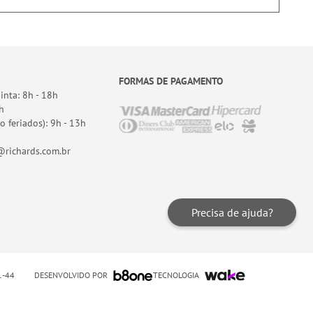
FORMAS DE PAGAMENTO
nta: 8h - 18h
h
o feriados): 9h - 13h
richards.com.br
Precisa de ajuda?
DESENVOLVIDO POR
TECNOLOGIA
01-44