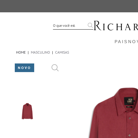
PAIS
NO
HOME
|
MASCULINO
|
CAMISAS
NOVO