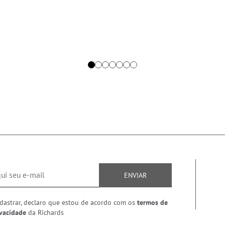
ENVIAR
dastrar, declaro que estou de acordo com os
termos de
ivacidade
da Richards