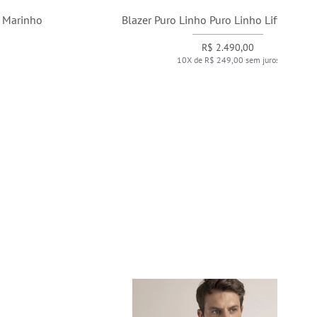
Blazer Puro Linho Puro Linho Lift Cd Natural
R$ 2.490,00
10X de R$ 249,00 sem juros