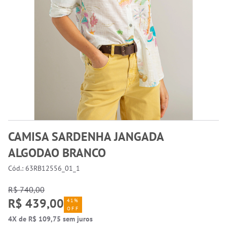
CAMISA SARDENHA JANGADA
ALGODAO BRANCO
Cód.: 63RB12556_01_1
R$ 740,00
R$ 439,00
41%
OFF
4X de R$ 109,75 sem juros