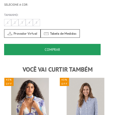
SELECIONE A COR:
TAMANHO:
1
2
3
4
5
Provador Virtual
Tabela de Medidas
COMPRAR
VOCÊ VAI CURTIR TAMBÉM
40%
40%
OFF
OFF