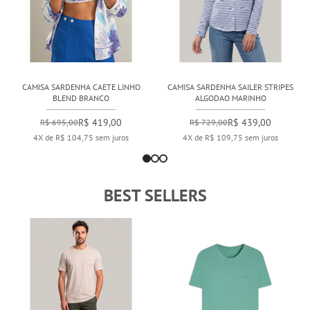
CAMISA SARDENHA CAETE LINHO
CAMISA SARDENHA SAILER STRIPES
BLEND BRANCO
ALGODAO MARINHO
R$ 419,00
R$ 439,00
R$ 695,00
R$ 729,00
4X de R$ 104,75 sem juros
4X de R$ 109,75 sem juros
BEST SELLERS