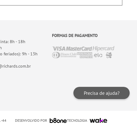
FORMAS DE PAGAMENTO
nta: 8h - 18h
h
o feriados): 9h - 13h
richards.com.br
Precisa de ajuda?
DESENVOLVIDO POR
TECNOLOGIA
01-44