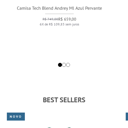
Camisa Tech Blend Andrey Ml Azul Pervante
R$ 659,00
R$ 749,00
6X de R$ 109,83 sem juros
BEST SELLERS
NOVO