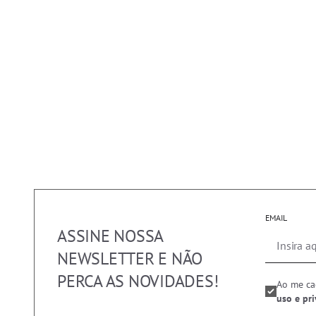
EMAIL
ASSINE NOSSA
NEWSLETTER E NÃO
PERCA AS NOVIDADES!
Ao me ca
uso e pr