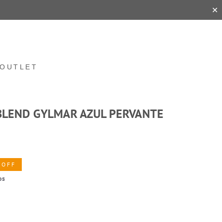
✕
OUTLET
BLEND GYLMAR AZUL PERVANTE
 OFF
os