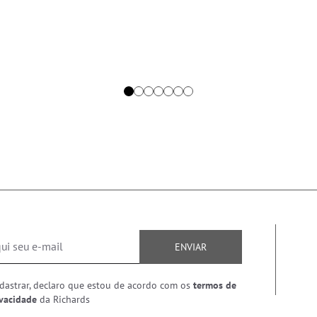
ENVIAR
dastrar, declaro que estou de acordo com os
termos de
ivacidade
da Richards