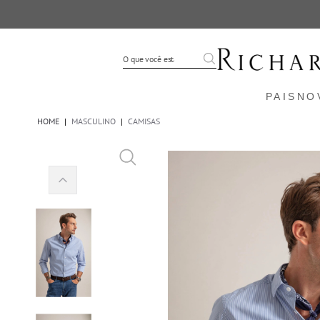
PAIS
NO
HOME
|
MASCULINO
|
CAMISAS