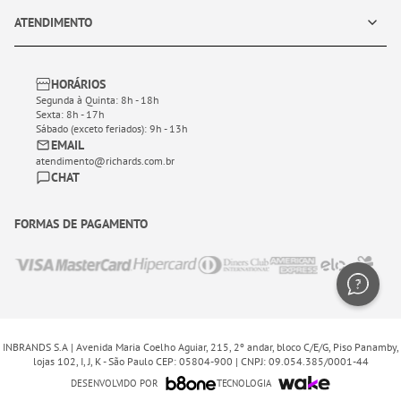
ATENDIMENTO
HORÁRIOS
Segunda à Quinta: 8h - 18h
Sexta: 8h - 17h
Sábado (exceto feriados): 9h - 13h
EMAIL
atendimento@richards.com.br
CHAT
FORMAS DE PAGAMENTO
INBRANDS S.A | Avenida Maria Coelho Aguiar, 215, 2º andar, bloco C/E/G, Piso Panamby,
lojas 102, I, J, K - São Paulo CEP: 05804-900 | CNPJ: 09.054.385/0001-44
DESENVOLVIDO POR
TECNOLOGIA