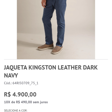
JAQUETA KINGSTON LEATHER DARK
NAVY
Cód.: 64RI50709_75_1
R$ 4.900,00
10X de R$ 490,00 sem juros
SELECIONE A COR: