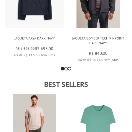
JAQUETA ARYA DARK NAVY
JAQUETA BOMBER TECH PINPOINT
DARK NAVY
R$ 698,00
R$ 1.398,00
R$ 840,00
6X de R$ 116,33 sem juros
8X de R$ 105,00 sem juros
BEST SELLERS