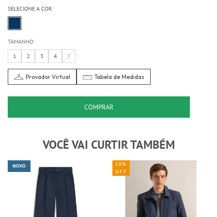
SELECIONE A COR:
TAMANHO:
1
2
3
4
5
Provador Virtual
Tabela de Medidas
COMPRAR
VOCÊ VAI CURTIR TAMBÉM
10%
NOVO
OFF