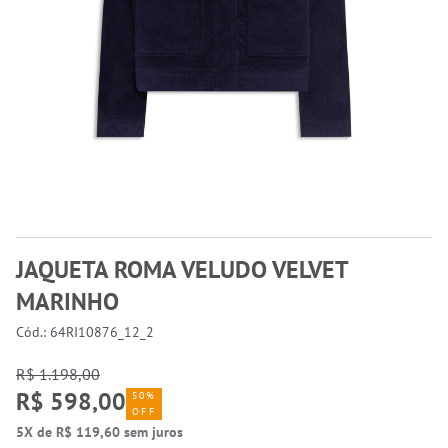
JAQUETA ROMA VELUDO VELVET
MARINHO
Cód.: 64RI10876_12_2
R$ 1.198,00
R$ 598,00
50%
OFF
5X de R$ 119,60 sem juros