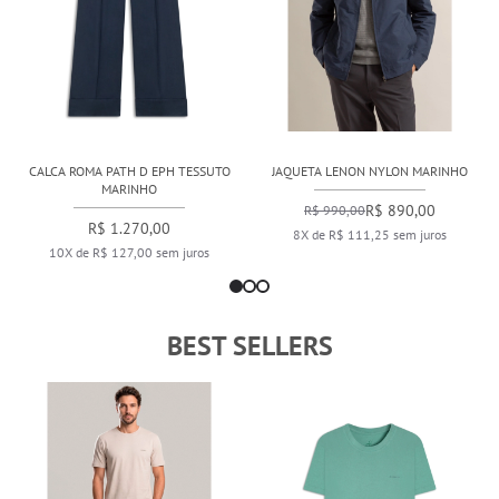
CALCA ROMA PATH D EPH TESSUTO
JAQUETA LENON NYLON MARINHO
MARINHO
R$ 890,00
R$ 990,00
R$ 1.270,00
8X de R$ 111,25 sem juros
10X de R$ 127,00 sem juros
BEST SELLERS