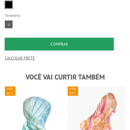
TAMANHO:
U
COMPRAR
CALCULAR FRETE
VOCÊ VAI CURTIR TAMBÉM
40%
40%
OFF
OFF