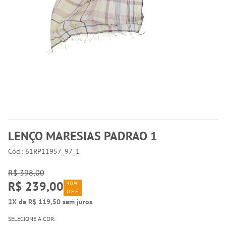
LENÇO MARESIAS PADRAO 1
Cód.: 61RP11957_97_1
R$ 398,00
R$ 239,00
40%
OFF
2X de R$ 119,50 sem juros
SELECIONE A COR: