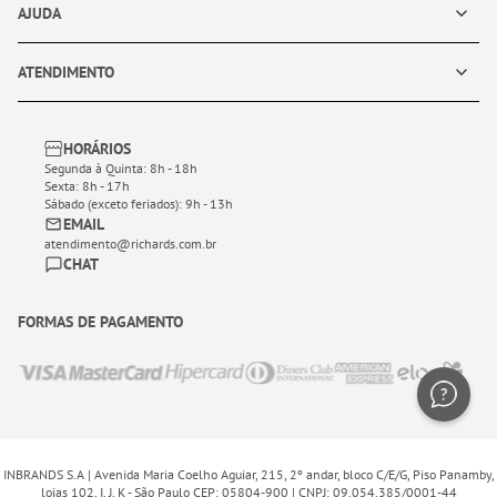
AJUDA
ATENDIMENTO
HORÁRIOS
Segunda à Quinta: 8h - 18h
Sexta: 8h - 17h
Sábado (exceto feriados): 9h - 13h
EMAIL
atendimento@richards.com.br
CHAT
FORMAS DE PAGAMENTO
INBRANDS S.A | Avenida Maria Coelho Aguiar, 215, 2º andar, bloco C/E/G, Piso Panamby,
lojas 102, I, J, K - São Paulo CEP: 05804-900 | CNPJ: 09.054.385/0001-44