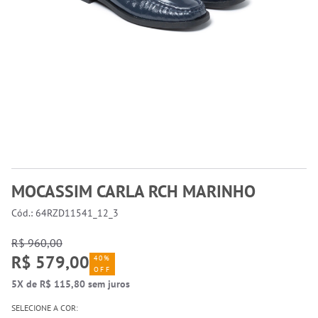
MOCASSIM CARLA RCH MARINHO
Cód.: 64RZD11541_12_3
R$ 960,00
R$ 579,00
40%
OFF
5X de R$ 115,80 sem juros
SELECIONE A COR: