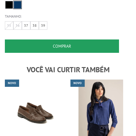
TAMANHO:
35
36
37
38
39
COMPRAR
VOCÊ VAI CURTIR TAMBÉM
NOVO
NOVO