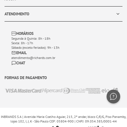
ATENDIMENTO
HORÁRIOS
Segunda à Quinta: 8h - 18h
Sexta: 8h - 17h
Sábado (exceto feriados): 9h - 13h
EMAIL
atendimento@richards.com.br
CHAT
FORMAS DE PAGAMENTO
INBRANDS S.A | Avenida Maria Coelho Aguiar, 215, 2º andar, bloco C/E/G, Piso Panamby,
lojas 102, I, J, K - São Paulo CEP: 05804-900 | CNPJ: 09.054.385/0001-44