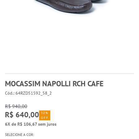
MOCASSIM NAPOLLI RCH CAFE
Cód.: 64RZD51592_58_2
R$ 940,00
R$ 640,00
32%
OFF
6X de R$ 106,67 sem juros
SELECIONE A COR: