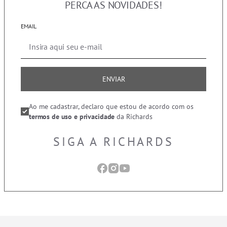
PERCA AS NOVIDADES!
EMAIL
ENVIAR
Ao me cadastrar, declaro que estou de acordo com os
termos de uso e privacidade
da Richards
SIGA A RICHARDS