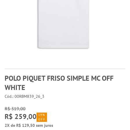
POLO PIQUET FRISO SIMPLE MC OFF
WHITE
Cód.: 00RBM839_26_3
R$ 319,00
R$ 259,00
19%
OFF
2X de R$ 129,50 sem juros