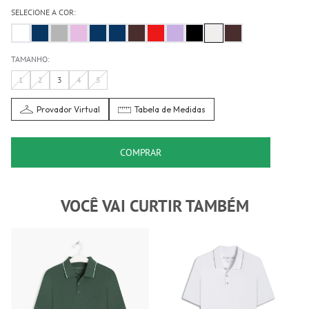
SELECIONE A COR:
TAMANHO:
1
2
3
4
5
Provador Virtual
Tabela de Medidas
COMPRAR
VOCÊ VAI CURTIR TAMBÉM