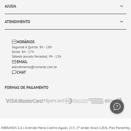
AJUDA
ATENDIMENTO
HORÁRIOS
Segunda à Quinta: 8h - 18h
Sexta: 8h - 17h
Sábado (exceto feriados): 9h - 13h
EMAIL
atendimento@richards.com.br
CHAT
FORMAS DE PAGAMENTO
INBRANDS S.A | Avenida Maria Coelho Aguiar, 215, 2º andar, bloco C/E/G, Piso Panamby,