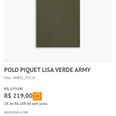
POLO PIQUET LISA VERDE ARMY
Cód.: 36831_253_4
R$ 279,00
R$ 219,00
22%
OFF
2X de R$ 109,50 sem juros
SELECIONE A COR: