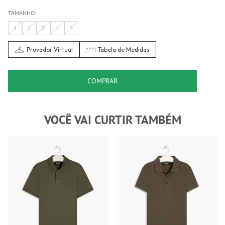
TAMANHO:
1
2
3
4
5
Provador Virtual
Tabela de Medidas
COMPRAR
VOCÊ VAI CURTIR TAMBÉM