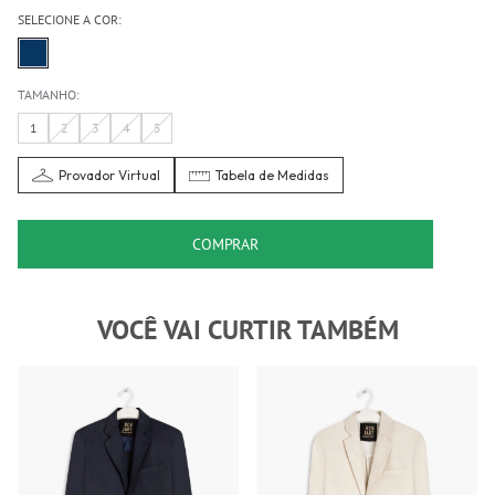
SELECIONE A COR:
TAMANHO:
1
2
3
4
5
Provador Virtual
Tabela de Medidas
COMPRAR
VOCÊ VAI CURTIR TAMBÉM