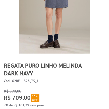
REGATA PURO LINHO MELINDA
DARK NAVY
Cód.: 62RE11328_75_1
R$ 890,00
R$ 709,00
20%
OFF
7X de R$ 101,29 sem juros