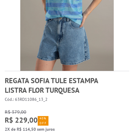
REGATA SOFIA TULE ESTAMPA
LISTRA FLOR TURQUESA
Cód.: 63RD11086_13_2
R$ 379,00
R$ 229,00
40%
OFF
2X de R$ 114,50 sem juros