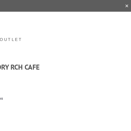
✕
OUTLET
RY RCH CAFE
os