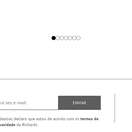
ENVIAR
dastrar, declaro que estou de acordo com os
termos de
ivacidade
da Richards