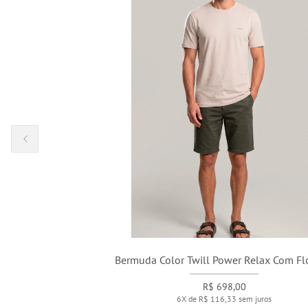
Bermuda Color Twill Power Relax Com Floresta
R$ 698,00
6X de R$ 116,33 sem juros