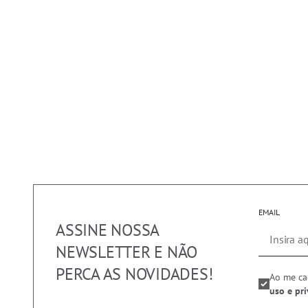
EMAIL
ASSINE NOSSA
NEWSLETTER E NÃO
PERCA AS NOVIDADES!
Ao me ca
uso e pr