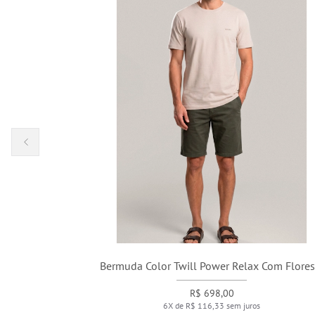
Bermuda Color Twill Power Relax Com Floresta
R$ 698,00
6X de R$ 116,33 sem juros