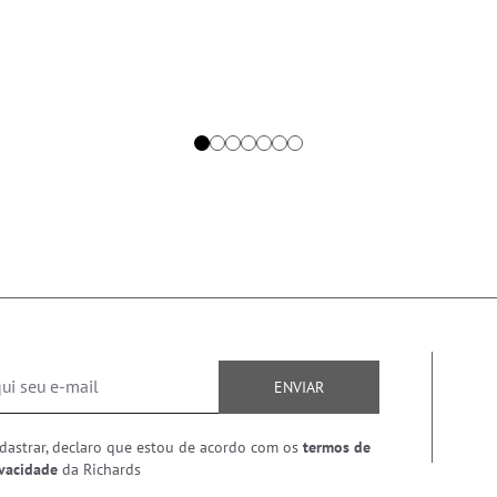
ENVIAR
dastrar, declaro que estou de acordo com os
termos de
ivacidade
da Richards