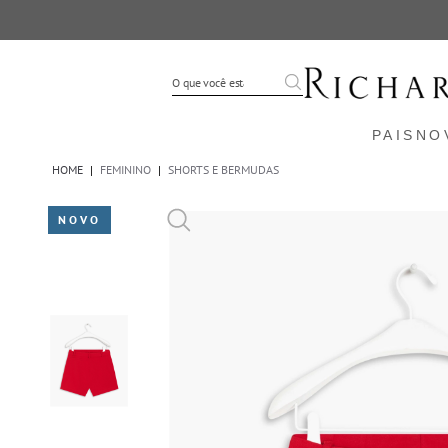
PAIS
NO
HOME
|
FEMININO
|
SHORTS E BERMUDAS
NOVO