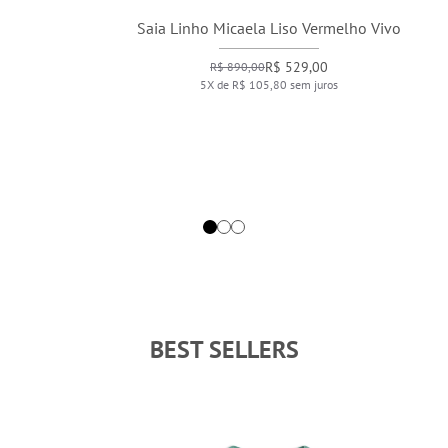
Saia Linho Micaela Liso Vermelho Vivo
R$ 529,00
R$ 890,00
5X de R$ 105,80 sem juros
BEST SELLERS