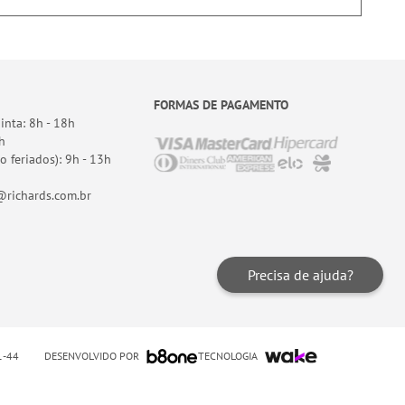
FORMAS DE PAGAMENTO
nta: 8h - 18h
h
o feriados): 9h - 13h
richards.com.br
Precisa de ajuda?
DESENVOLVIDO POR
TECNOLOGIA
01-44