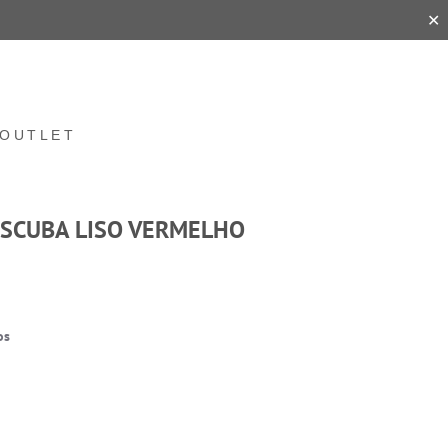
✕
OUTLET
 SCUBA LISO VERMELHO
os