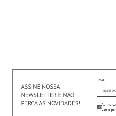
EMAIL
ASSINE NOSSA
NEWSLETTER E NÃO
PERCA AS NOVIDADES!
Ao me ca
uso e pr