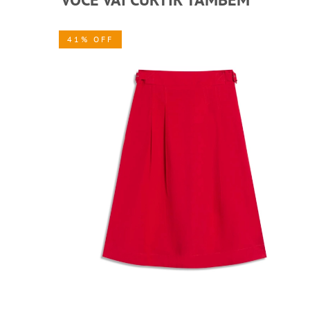
41% OFF