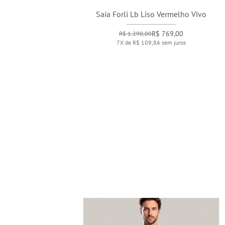
Saia Forli Lb Liso Vermelho Vivo
R$ 769,00
R$ 1.290,00
7X de R$ 109,86 sem juros