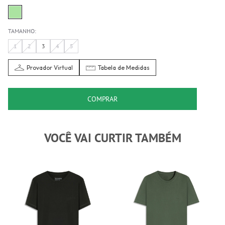
TAMANHO:
1
2
3
4
5
Provador Virtual
Tabela de Medidas
COMPRAR
VOCÊ VAI CURTIR TAMBÉM