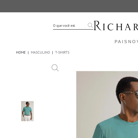
PAIS
NO
HOME
|
MASCULINO
|
T-SHIRTS