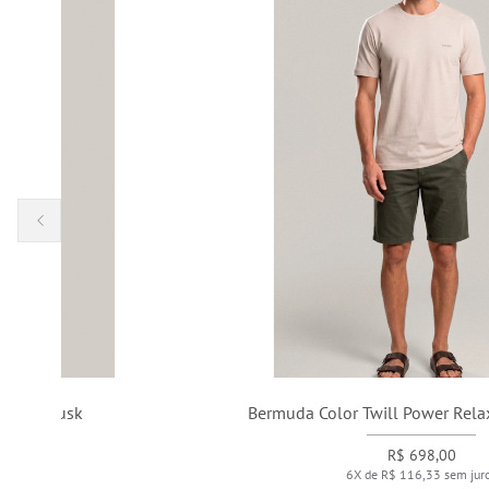
Bermuda Color Twill Power Relax Com Floresta
R$ 698,00
6X de R$ 116,33 sem juros