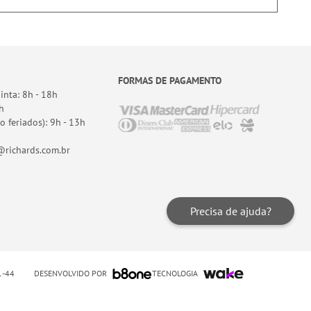
FORMAS DE PAGAMENTO
nta: 8h - 18h
h
o feriados): 9h - 13h
richards.com.br
Precisa de ajuda?
DESENVOLVIDO POR
TECNOLOGIA
01-44