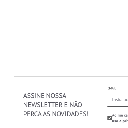
EMAIL
ASSINE NOSSA
NEWSLETTER E NÃO
PERCA AS NOVIDADES!
Ao me ca
uso e pr