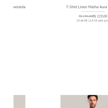
T-Shirt Linen Malha Aura Natural
R$ 229,00
R$ 298,00
2X de R$ 114,50 sem juros