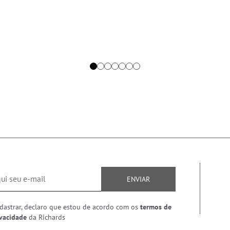
ENVIAR
dastrar, declaro que estou de acordo com os
termos de
ivacidade
da Richards