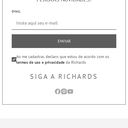
EMAIL
ENVIAR
Ao me cadastrar, declaro que estou de acordo com os
termos de uso e privacidade
da Richards
SIGA A RICHARDS