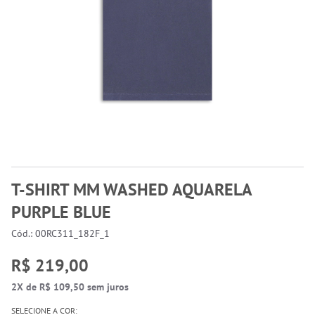
T-SHIRT MM WASHED AQUARELA
PURPLE BLUE
Cód.: 00RC311_182F_1
R$ 219,00
2X de R$ 109,50 sem juros
SELECIONE A COR: