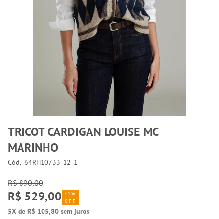
TRICOT CARDIGAN LOUISE MC
MARINHO
Cód.: 64RH10733_12_1
R$ 890,00
R$ 529,00
41%
OFF
5X de R$ 105,80 sem juros