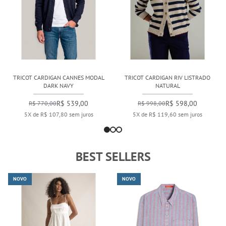
TRICOT CARDIGAN CANNES MODAL
TRICOT CARDIGAN RIV LISTRADO
DARK NAVY
NATURAL
R$ 539,00
R$ 598,00
R$ 770,00
R$ 998,00
5X de R$ 107,80 sem juros
5X de R$ 119,60 sem juros
BEST SELLERS
NOVO
NOVO