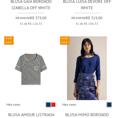
BLUSA GAIA BORDADO
BLUSA LUISA DEVORE OFF
IZABELLA OFF WHITE
WHITE
R$ 379,00
R$ 319,00
R$ 640,00
R$ 540,00
3x de R$ 126,33
3x de R$ 106,33
41%
41%
OFF
OFF
Mais cores:
Mais cores:
BLUSA AMOUR LISTRADA
BLUSA MIMO BORDADO