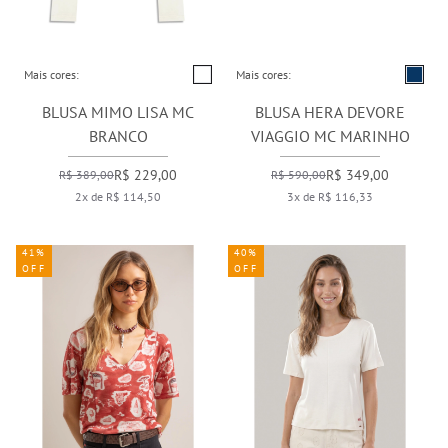
Mais cores:
Mais cores:
BLUSA MIMO LISA MC
BLUSA HERA DEVORE
BRANCO
VIAGGIO MC MARINHO
R$ 229,00
R$ 349,00
R$ 389,00
R$ 590,00
2x de R$ 114,50
3x de R$ 116,33
41%
40%
OFF
OFF