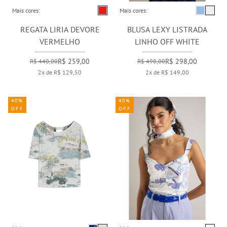
Mais cores:
Mais cores:
REGATA LIRIA DEVORE
BLUSA LEXY LISTRADA
VERMELHO
LINHO OFF WHITE
R$ 259,00
R$ 298,00
R$ 440,00
R$ 498,00
2x de R$ 129,50
2x de R$ 149,00
40%
40%
OFF
OFF