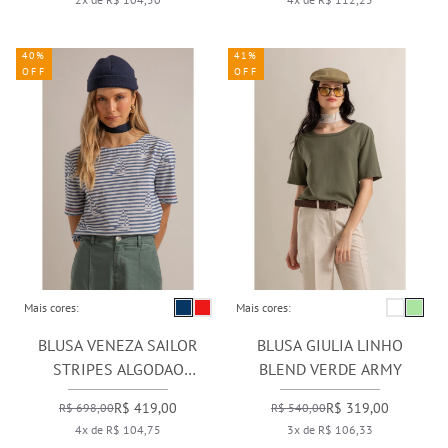
40%
41%
OFF
OFF
Mais cores:
Mais cores:
BLUSA VENEZA SAILOR
BLUSA GIULIA LINHO
STRIPES ALGODAO
BLEND VERDE ARMY
MARINHO
R$ 419,00
R$ 319,00
R$ 698,00
R$ 540,00
4x de R$ 104,75
3x de R$ 106,33