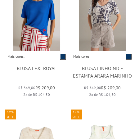
Mais cores:
Mais cores:
BLUSA LEXI ROYAL
BLUSA LINHO NICE
ESTAMPA ARARA MARINHO
R$ 209,00
R$ 209,00
R$ 349,00
R$ 349,00
2x de R$ 104,50
2x de R$ 104,50
39%
40%
OFF
OFF