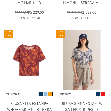
MC MARINHO
LIMONI LISTRADA ML
DARK NAVY
R$ 229,00
R$ 289,00
R$ 389,00
R$ 490,00
2x de R$ 114,50
2x de R$ 144,50
41%
42%
OFF
OFF
Mais cores:
Mais cores:
BLUSA ELLA ESTAMPA
BLUSA SIENA ESTAMPA
WHOA GARDEN LB TERRA
SAILER STRIPES LB