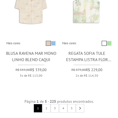
Mais cores:
Mais cores:
BLUSA RAVENA MAR MONO
REGATA SOFIA TULE
LINHO BLEND CAQUI
ESTAMPA LISTRA FLOR
BRANCO
R$ 339,00
R$ 229,00
R$ 559,00
R$ 379,00
3x de R$ 113,00
2x de R$ 114,50
Página
1
de
5
-
225
produtos encontrados.
1
2
3
4
5