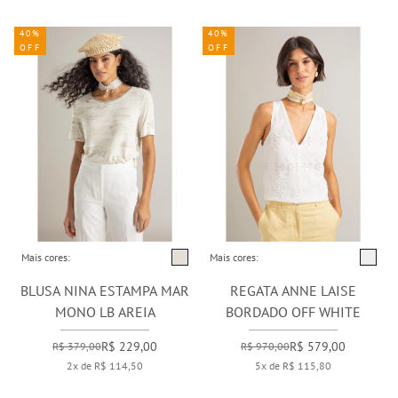
40%
40%
OFF
OFF
Mais cores:
Mais cores:
BLUSA NINA ESTAMPA MAR
REGATA ANNE LAISE
MONO LB AREIA
BORDADO OFF WHITE
R$ 229,00
R$ 579,00
R$ 379,00
R$ 970,00
2x de R$ 114,50
5x de R$ 115,80