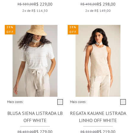
R$ 229,00
R$ 298,00
R$ 389,00
R$ 498,00
2x de R$ 114,50
2x de R$ 149,00
39%
39%
OFF
OFF
Mais cores:
Mais cores:
BLUSA SIENA LISTRADA LB
REGATA KAUANE LISTRADA
OFF WHITE
LINHO OFF WHITE
R$ 279,00
R$ 219,00
R$ 459,00
R$ 359,00