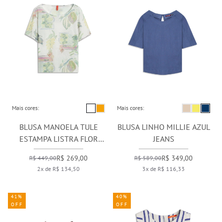
Mais cores:
Mais cores:
BLUSA MANOELA TULE
BLUSA LINHO MILLIE AZUL
ESTAMPA LISTRA FLOR
JEANS
BRANCO
R$ 269,00
R$ 349,00
R$ 449,00
R$ 589,00
2x de R$ 134,50
3x de R$ 116,33
41%
40%
OFF
OFF