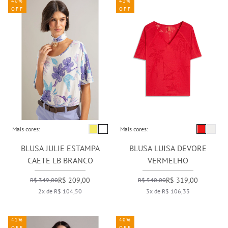
40%
41%
OFF
OFF
Mais cores:
Mais cores:
BLUSA JULIE ESTAMPA
BLUSA LUISA DEVORE
CAETE LB BRANCO
VERMELHO
R$ 209,00
R$ 319,00
R$ 349,00
R$ 540,00
2x de R$ 104,50
3x de R$ 106,33
41%
40%
OFF
OFF