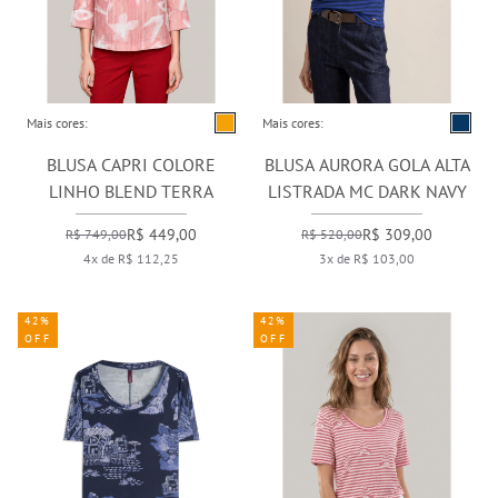
Mais cores:
Mais cores:
BLUSA CAPRI COLORE
BLUSA AURORA GOLA ALTA
LINHO BLEND TERRA
LISTRADA MC DARK NAVY
R$ 449,00
R$ 309,00
R$ 749,00
R$ 520,00
4x de R$ 112,25
3x de R$ 103,00
42%
42%
OFF
OFF