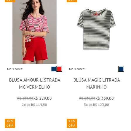
Mais cores:
Mais cores:
BLUSA AMOUR LISTRADA
BLUSA MAGIC LITRADA
MC VERMELHO
MARINHO
R$ 229,00
R$ 369,00
R$ 389,00
R$ 620,00
2x de R$ 114,50
3x de R$ 123,00
40%
41%
OFF
OFF