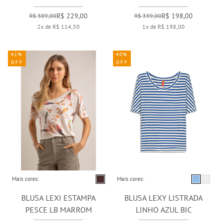
MARINHO
R$ 229,00
R$ 198,00
R$ 389,00
R$ 339,00
2x de R$ 114,50
1x de R$ 198,00
41%
40%
OFF
OFF
Mais cores:
Mais cores:
BLUSA LEXI ESTAMPA
BLUSA LEXY LISTRADA
PESCE LB MARROM
LINHO AZUL BIC