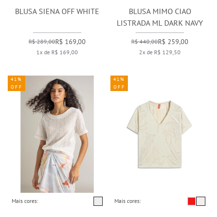
BLUSA SIENA OFF WHITE
BLUSA MIMO CIAO
LISTRADA ML DARK NAVY
R$ 169,00
R$ 259,00
R$ 289,00
R$ 440,00
1x de R$ 169,00
2x de R$ 129,50
41%
41%
OFF
OFF
Mais cores:
Mais cores: