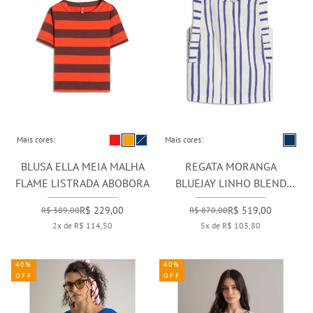
Mais cores:
Mais cores:
BLUSA ELLA MEIA MALHA
REGATA MORANGA
FLAME LISTRADA ABOBORA
BLUEJAY LINHO BLEND
ROYAL
R$ 229,00
R$ 519,00
R$ 389,00
R$ 870,00
2x de R$ 114,50
5x de R$ 103,80
40%
40%
OFF
OFF