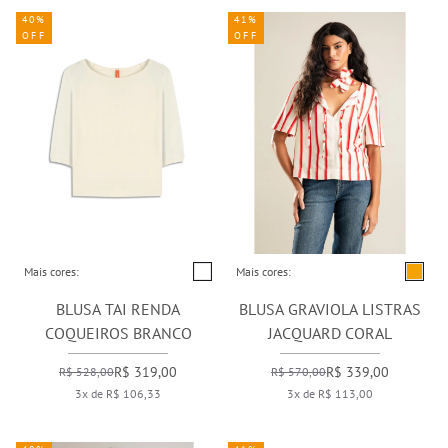
40%
41%
OFF
OFF
Mais cores:
Mais cores:
BLUSA TAI RENDA
BLUSA GRAVIOLA LISTRAS
COQUEIROS BRANCO
JACQUARD CORAL
R$ 319,00
R$ 339,00
R$ 528,00
R$ 570,00
3x de R$ 106,33
3x de R$ 113,00