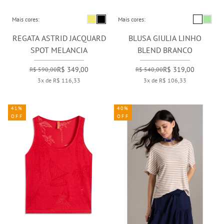
Mais cores:
Mais cores:
REGATA ASTRID JACQUARD
BLUSA GIULIA LINHO
SPOT MELANCIA
BLEND BRANCO
R$ 349,00
R$ 319,00
R$ 590,00
R$ 540,00
3x de R$ 116,33
3x de R$ 106,33
41%
40%
OFF
OFF