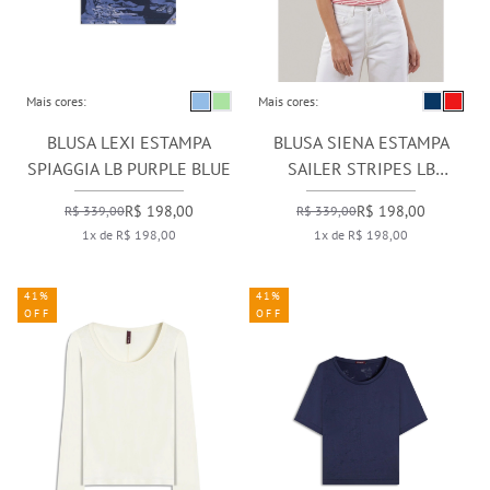
Mais cores:
Mais cores:
BLUSA LEXI ESTAMPA
BLUSA SIENA ESTAMPA
SPIAGGIA LB PURPLE BLUE
SAILER STRIPES LB
VERMELHO
R$ 198,00
R$ 198,00
R$ 339,00
R$ 339,00
1x de R$ 198,00
1x de R$ 198,00
41%
41%
OFF
OFF