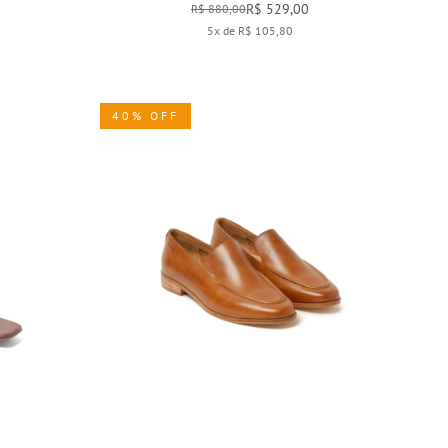
R$ 529,00
R$ 880,00
5x de R$ 105,80
40% OFF