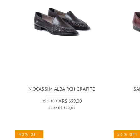
MOCASSIM ALBA RCH GRAFITE
SA
R$ 659,00
R$ 1.100,00
6x de R$ 109,83
40% OFF
50% OFF