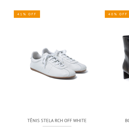
41% OFF
40% OFF
TÊNIS STELA RCH OFF WHITE
B