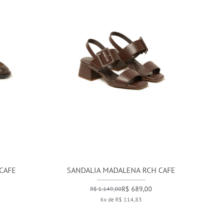
CAFE
SANDALIA MADALENA RCH CAFE
R$ 689,00
R$ 1.149,00
6x de R$ 114,83