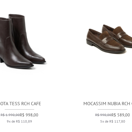
BOTA TESS RCH CAFE
MOCASSIM NUBIA RCH 
R$ 998,00
R$ 589,00
R$ 1.990,00
R$ 990,00
9x de R$ 110,89
5x de R$ 117,80