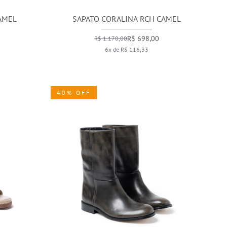
AMEL
SAPATO CORALINA RCH CAMEL
R$ 698,00
R$ 1.170,00
6x de R$ 116,33
40% OFF