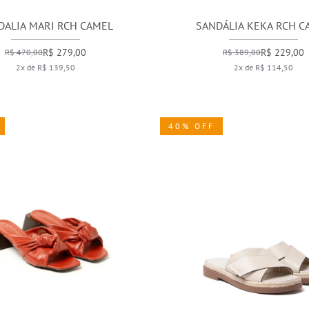
DALIA MARI RCH CAMEL
SANDÁLIA KEKA RCH C
R$ 279,00
R$ 229,00
R$ 470,00
R$ 389,00
2x de R$ 139,50
2x de R$ 114,50
40% OFF