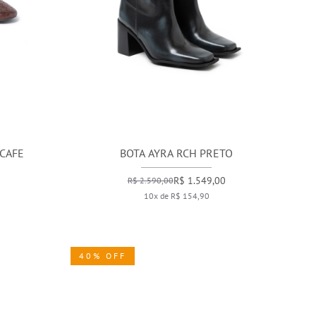
 CAFE
BOTA AYRA RCH PRETO
R$ 1.549,00
R$ 2.590,00
10x de R$ 154,90
40% OFF