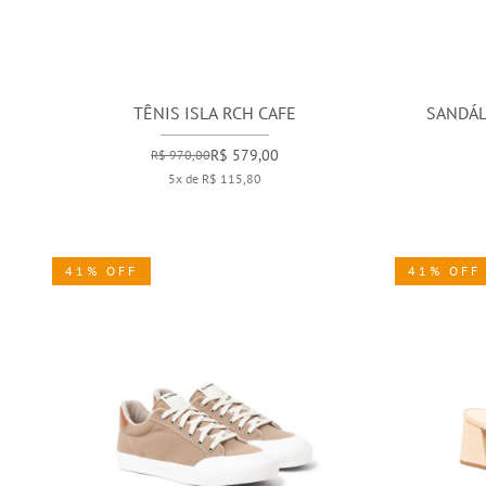
TÊNIS ISLA RCH CAFE
SANDÁL
R$ 579,00
R$ 970,00
5x de R$ 115,80
41% OFF
41% OFF