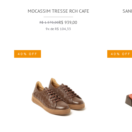
MOCASSIM TRESSE RCH CAFE
SAN
R$ 939,00
R$ 1.570,00
9x de R$ 104,33
40% OFF
40% OFF