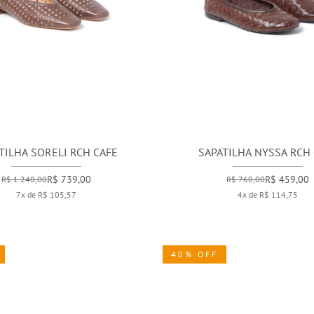
TILHA SORELI RCH CAFE
SAPATILHA NYSSA RCH
R$ 739,00
R$ 459,00
R$ 1.240,00
R$ 760,00
7x de R$ 105,57
4x de R$ 114,75
40% OFF