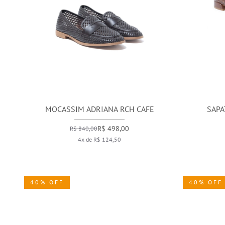
MOCASSIM ADRIANA RCH CAFE
SAPA
R$ 498,00
R$ 840,00
4x de R$ 124,50
40% OFF
40% OFF