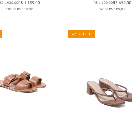
R$ 1.189,00
R$ 659,00
R$ 1.980,00
R$ 1.100,00
10x de R$ 118,90
6x de R$ 109,83
41% OFF