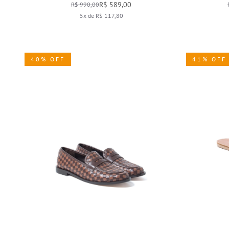
R$ 589,00
R$ 990,00
5x de R$ 117,80
40% OFF
41% OFF