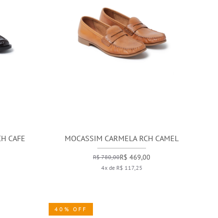
H CAFE
MOCASSIM CARMELA RCH CAMEL
R$ 469,00
R$ 780,00
4x de R$ 117,25
40% OFF