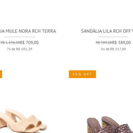
IA MULE NORA RCH TERRA
SANDÁLIA LILA RCH OFF
R$ 709,00
R$ 589,00
R$ 1.190,00
R$ 989,00
7x de R$ 101,29
5x de R$ 117,80
40% OFF