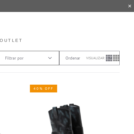
✕
OUTLET
Filtrar por
VISUALIZAR:
40% OFF