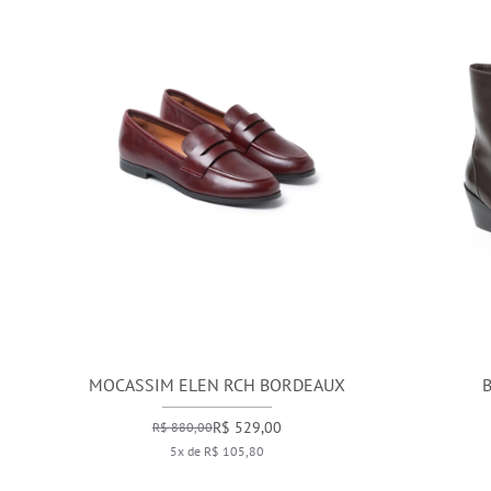
MOCASSIM ELEN RCH BORDEAUX
R$ 529,00
R$ 880,00
5x de R$ 105,80