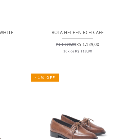
 WHITE
BOTA HELEEN RCH CAFE
R$ 1.189,00
R$ 1.990,00
10x de R$ 118,90
41% OFF