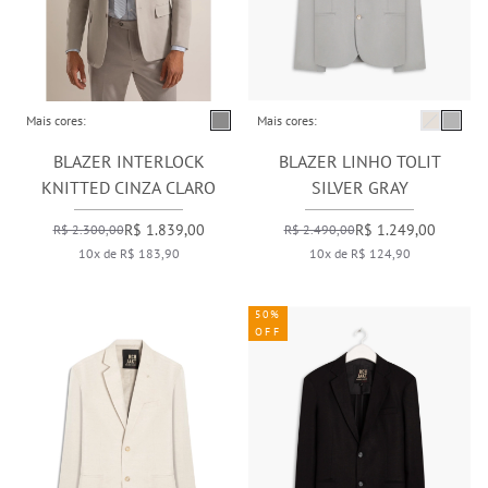
Mais cores:
Mais cores:
BLAZER INTERLOCK
BLAZER LINHO TOLIT
KNITTED CINZA CLARO
SILVER GRAY
R$ 1.839,00
R$ 1.249,00
R$ 2.300,00
R$ 2.490,00
10x de R$ 183,90
10x de R$ 124,90
50%
OFF