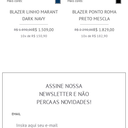
Mais cores:
Mais cores:
BLAZER LINHO MARANT
BLAZER PONTO ROMA
DARK NAVY
PRETO MESCLA
R$ 1.509,00
R$ 1.829,00
R$ 1.890,00
R$ 2.290,00
10x de R$ 150,90
10x de R$ 182,90
ASSINE NOSSA
NEWSLETTER E NÃO
PERCA AS NOVIDADES!
EMAIL