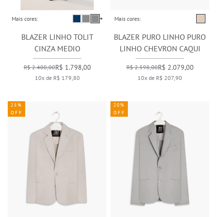
Mais cores:
+
Mais cores:
BLAZER LINHO TOLIT
BLAZER PURO LINHO PURO
CINZA MEDIO
LINHO CHEVRON CAQUI
R$ 1.798,00
R$ 2.079,00
R$ 2.400,00
R$ 2.598,00
10x de R$ 179,80
10x de R$ 207,90
25%
20%
OFF
OFF