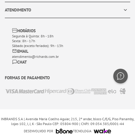
ATENDIMENTO
HORÁRIOS
Segunda à Quinta: 8h - 18h
Sexta: 8h - 17h
Sábado (exceto feriados): 9h - 13h
EMAIL
atendimento@richards.com.br
CHAT
FORMAS DE PAGAMENTO
INBRANDS S.A | Avenida Maria Coelho Aguiar, 215, 2º andar, bloco C/E/G, Piso Panamby,
lojas 102, I, J, K - São Paulo CEP: 05804-900 | CNPJ: 09.054.385/0001-44
DESENVOLVIDO POR
TECNOLOGIA