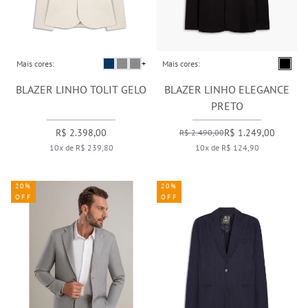
Mais cores:
+
Mais cores:
BLAZER LINHO TOLIT GELO
BLAZER LINHO ELEGANCE
PRETO
R$ 2.398,00
R$ 1.249,00
R$ 2.490,00
10x de R$ 239,80
10x de R$ 124,90
20%
20%
OFF
OFF