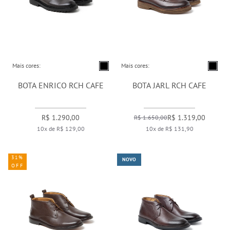
Mais cores:
Mais cores:
BOTA ENRICO RCH CAFE
BOTA JARL RCH CAFE
R$ 1.290,00
R$ 1.319,00
R$ 1.650,00
10x de R$ 129,00
10x de R$ 131,90
31%
NOVO
OFF