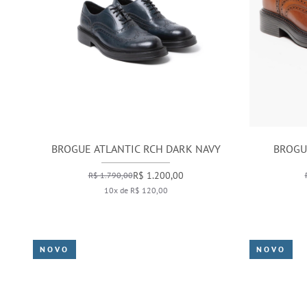
BROGUE ATLANTIC RCH DARK NAVY
BROGU
R$ 1.200,00
R$ 1.790,00
10x de R$ 120,00
NOVO
NOVO