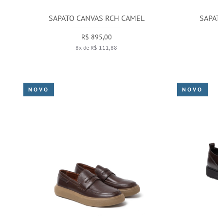
SAPATO CANVAS RCH CAMEL
SAPA
R$ 895,00
8x de R$ 111,88
NOVO
NOVO