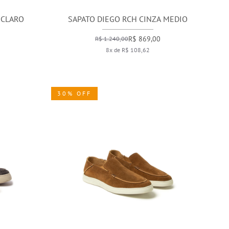
 CLARO
SAPATO DIEGO RCH CINZA MEDIO
R$ 869,00
R$ 1.240,00
8x de R$ 108,62
30% OFF