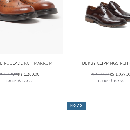
E ROULADE RCH MARROM
DERBY CLIPPINGS RCH 
R$ 1.200,00
R$ 1.039,0
R$ 1.740,00
R$ 1.300,00
10x de R$ 120,00
10x de R$ 103,90
NOVO