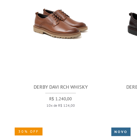
DERBY DAVI RCH WHISKY
DER
R$ 1.240,00
10x de R$ 124,00
30% OFF
NOVO