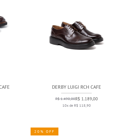
CAFE
DERBY LUIGI RCH CAFE
R$ 1.189,00
R$ 1.490,00
10x de R$ 118,90
20% OFF