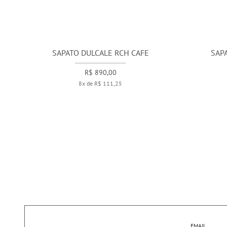
SAPATO DULCALE RCH CAFE
SAP
R$ 890,00
8x de R$ 111,25
EMAIL