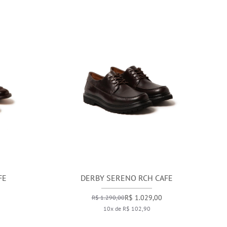
FE
DERBY SERENO RCH CAFE
R$ 1.029,00
R$ 1.290,00
10x de R$ 102,90