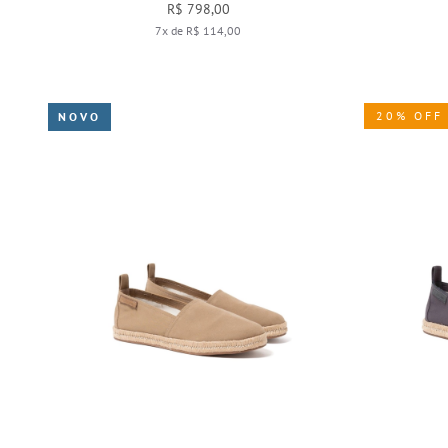
R$ 798,00
7x de R$ 114,00
20% OFF
NOVO