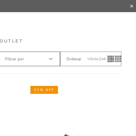
✕
OUTLET
Filtrar por
VISUALIZAR:
33% OFF