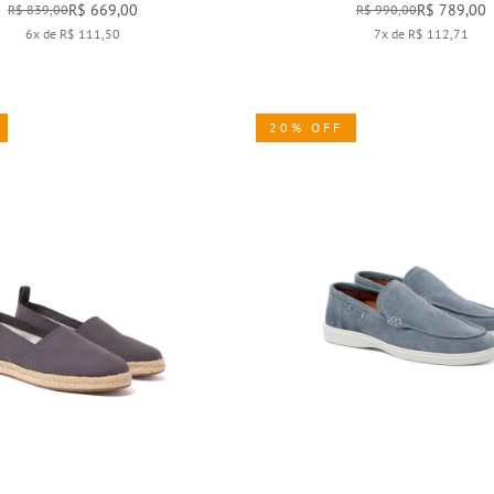
R$ 669,00
R$ 789,00
R$ 839,00
R$ 990,00
6x de R$ 111,50
7x de R$ 112,71
20% OFF