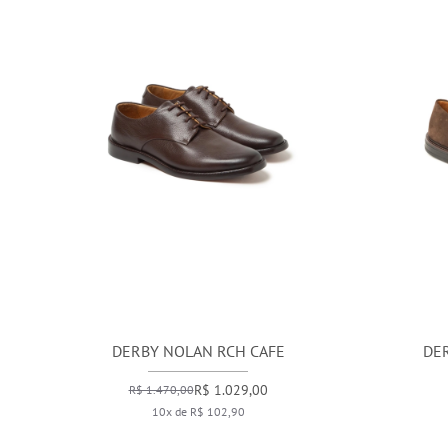
DERBY NOLAN RCH CAFE
DER
R$ 1.029,00
R$ 1.470,00
10x de R$ 102,90