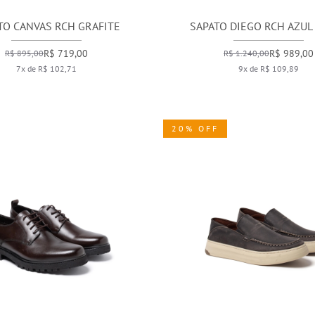
TO CANVAS RCH GRAFITE
SAPATO DIEGO RCH AZUL
R$ 719,00
R$ 989,00
R$ 895,00
R$ 1.240,00
7x de R$ 102,71
9x de R$ 109,89
20% OFF