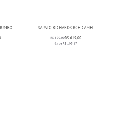
CHUMBO
SAPATO RICHARDS RCH CAMEL
0
R$ 619,00
R$ 890,00
6x de R$ 103,17