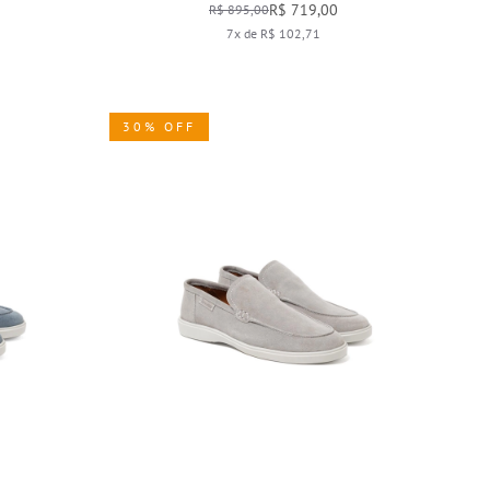
R$ 719,00
R$ 895,00
7x de R$ 102,71
30% OFF