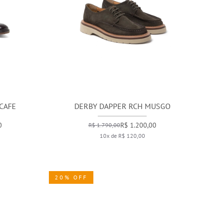
CAFE
DERBY DAPPER RCH MUSGO
0
R$ 1.200,00
R$ 1.790,00
10x de R$ 120,00
20% OFF