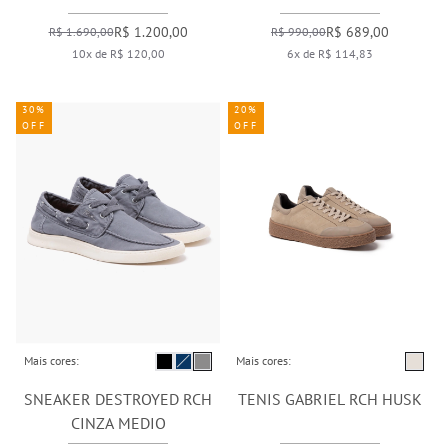
R$ 1.200,00
R$ 689,00
R$ 1.690,00
R$ 990,00
10x de R$ 120,00
6x de R$ 114,83
30%
20%
OFF
OFF
Mais cores:
Mais cores:
SNEAKER DESTROYED RCH
TENIS GABRIEL RCH HUSK
CINZA MEDIO