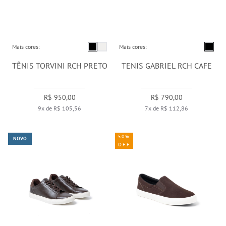
Mais cores:
Mais cores:
TÊNIS TORVINI RCH PRETO
TENIS GABRIEL RCH CAFE
R$ 950,00
R$ 790,00
9x de R$ 105,56
7x de R$ 112,86
50%
NOVO
OFF