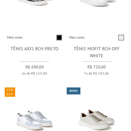
Mais cores:
Mais cores:
TÊNIS AXIS RCH PRETO
TÊNIS MOFIT RCH OFF
WHITE
R$ 690,00
R$ 720,00
6x de R$ 115,00
7x de R$ 102,86
11%
NOVO
OFF