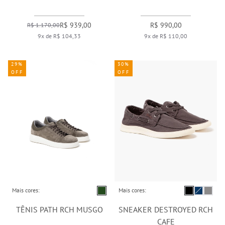
R$ 939,00
R$ 990,00
R$ 1.170,00
9x de R$ 104,33
9x de R$ 110,00
29%
30%
OFF
OFF
Mais cores:
Mais cores:
TÊNIS PATH RCH MUSGO
SNEAKER DESTROYED RCH
CAFE