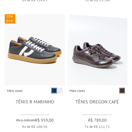
20%
OFF
Mais cores:
Mais cores:
TÊNIS R MARINHO
TÊNIS OREGON CAFÉ
R$ 959,00
R$ 789,00
R$ 1.200,00
9x de R$ 106,56
7x de R$ 112,71