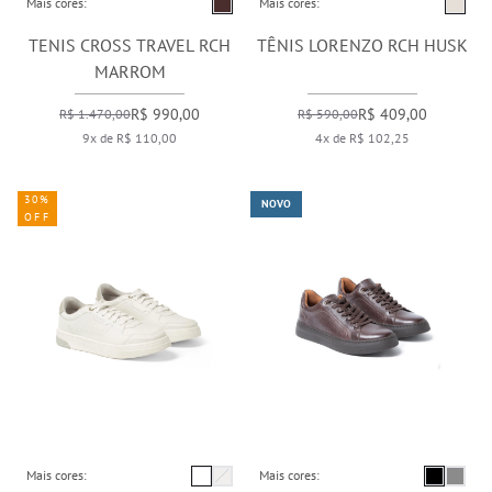
Mais cores:
Mais cores:
TENIS CROSS TRAVEL RCH
TÊNIS LORENZO RCH HUSK
MARROM
R$ 990,00
R$ 409,00
R$ 1.470,00
R$ 590,00
9x de R$ 110,00
4x de R$ 102,25
30%
NOVO
OFF
Mais cores:
Mais cores: