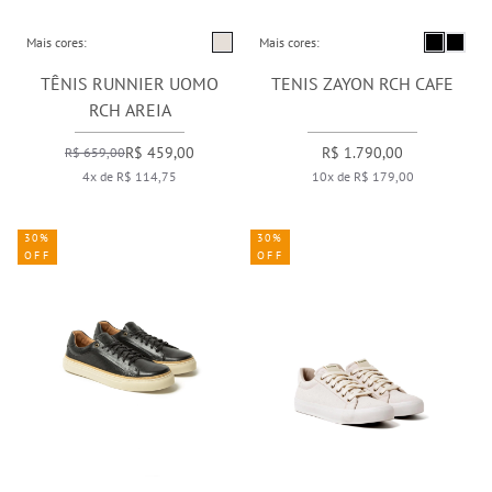
Mais cores:
Mais cores:
TÊNIS RUNNIER UOMO
TENIS ZAYON RCH CAFE
RCH AREIA
R$ 459,00
R$ 1.790,00
R$ 659,00
4x de R$ 114,75
10x de R$ 179,00
30%
30%
OFF
OFF