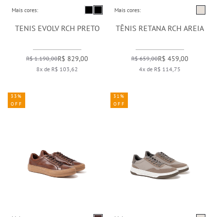
Mais cores:
Mais cores:
TENIS EVOLV RCH PRETO
TÊNIS RETANA RCH AREIA
R$ 829,00
R$ 459,00
R$ 1.190,00
R$ 659,00
8x de R$ 103,62
4x de R$ 114,75
33%
31%
OFF
OFF