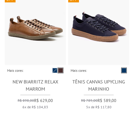
Mais cores:
Mais cores:
NEW BIARRITZ RELAX
TÊNIS CANVAS UPYCLING
MARROM
MARINHO
R$ 629,00
R$ 589,00
R$ 898,00
R$ 789,00
6x de R$ 104,83
5x de R$ 117,80