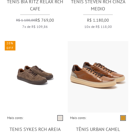
TÊNIS BIA RITZ RELAX RCH
TENIS STEVEN RCH CINZA
CAFE
MEDIO
R$ 769,00
R$ 1.180,00
R$ 1.100,00
7x de R$ 109,86
10x de R$ 118,00
20%
OFF
Mais cores:
Mais cores:
TENIS SYKES RCH AREIA
TÊNIS URBAN CAMEL