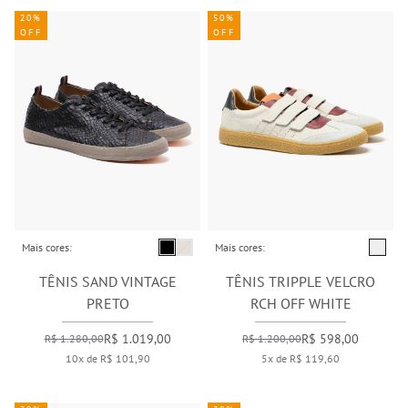
20%
50%
OFF
OFF
Mais cores:
Mais cores:
TÊNIS SAND VINTAGE
TÊNIS TRIPPLE VELCRO
PRETO
RCH OFF WHITE
R$ 1.019,00
R$ 598,00
R$ 1.280,00
R$ 1.200,00
10x de R$ 101,90
5x de R$ 119,60