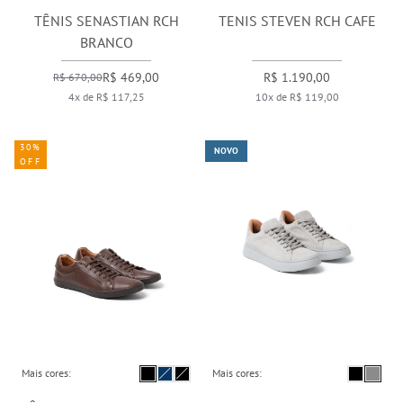
TÊNIS SENASTIAN RCH
TENIS STEVEN RCH CAFE
BRANCO
R$ 469,00
R$ 1.190,00
R$ 670,00
4x de R$ 117,25
10x de R$ 119,00
30%
NOVO
OFF
Mais cores:
Mais cores: