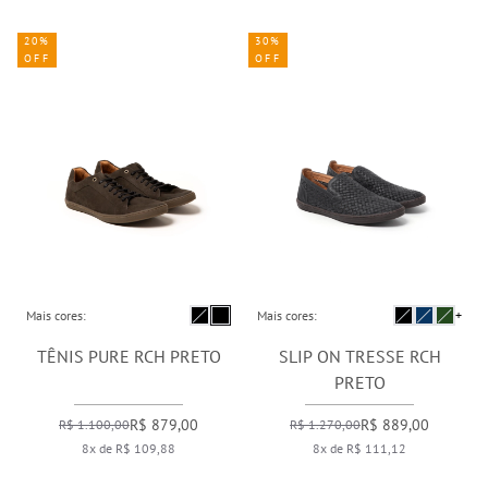
20%
30%
OFF
OFF
Mais cores:
Mais cores:
+
TÊNIS PURE RCH PRETO
SLIP ON TRESSE RCH
PRETO
R$ 879,00
R$ 889,00
R$ 1.100,00
R$ 1.270,00
8x de R$ 109,88
8x de R$ 111,12