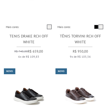
Mais cores:
Mais cores:
TENIS DRAKE RCH OFF
TÊNIS TORVINI RCH OFF
WHITE
WHITE
R$ 659,00
R$ 950,00
R$ 740,00
6x de R$ 109,83
9x de R$ 105,56
NOVO
NOVO